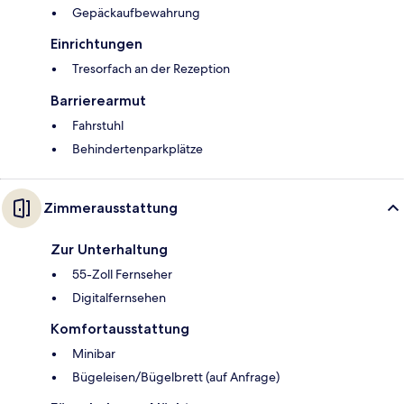
Gepäckaufbewahrung
Einrichtungen
Tresorfach an der Rezeption
Barrierearmut
Fahrstuhl
Behindertenparkplätze
Zimmerausstattung
Zur Unterhaltung
55-Zoll Fernseher
Digitalfernsehen
Komfortausstattung
Minibar
Bügeleisen/Bügelbrett (auf Anfrage)