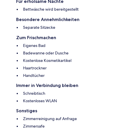
Für erholsame Nächte
Bettwäsche wird bereitgestellt
Besondere Annehmlichkeiten
Separate Sitzecke
Zum Frischmachen
Eigenes Bad
Badewanne oder Dusche
Kostenlose Kosmetikartikel
Haartrockner
Handtücher
Immer in Verbindung bleiben
Schreibtisch
Kostenloses WLAN
Sonstiges
Zimmerreinigung auf Anfrage
Zimmersafe