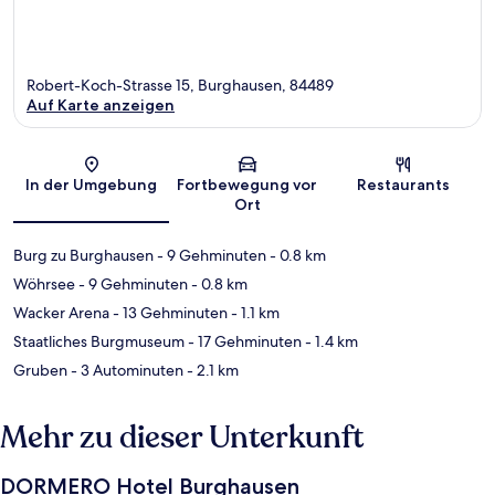
Robert-Koch-Strasse 15, Burghausen, 84489
Auf Karte anzeigen
Karte
In der Umgebung
Fortbewegung vor
Restaurants
Ort
Burg zu Burghausen
- 9 Gehminuten
- 0.8 km
Wöhrsee
- 9 Gehminuten
- 0.8 km
Wacker Arena
- 13 Gehminuten
- 1.1 km
Staatliches Burgmuseum
- 17 Gehminuten
- 1.4 km
Gruben
- 3 Autominuten
- 2.1 km
Mehr zu dieser Unterkunft
DORMERO Hotel Burghausen