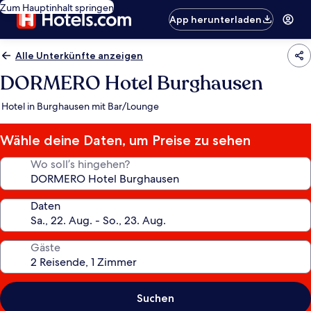
Zum Hauptinhalt springen
App herunterladen
Alle Unterkünfte anzeigen
DORMERO Hotel Burghausen
Hotel in Burghausen mit Bar/Lounge
Wähle deine Daten, um Preise zu sehen
Wo soll’s hingehen?
Daten
Gäste
Suchen