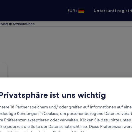
•
EUR
Unterkunft registr
rkplatz in Swinemünde
 Privatsphäre ist uns wichtig
nsere
16
Partner speichern und/ oder greifen auf Informationen auf ein
eindeutige Kennungen in Cookies, um personenbezogene Daten zu verarb
e Präferenzen akzeptieren oder verwalten. Klicken Sie dazu bitte unten
ie jederzeit die Seite der Datenschutzrichtlinie. Diese Präferenzen we