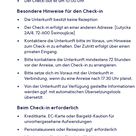
Der Check-out ist um 10:00 Uhr
Besondere Hinweise für den Check-in
Die Unterkunft besitzt keine Rezeption
Der Check-in erfolgt an einer anderen Adresse: [Lutycka
2A/4, 72-600 Świnoujście]
Kontaktiere die Unterkunft bitte im Voraus, um Hinweise
zum Check-in zu erhalten. Der Zutritt erfolgt über einen
privaten Eingang.
Bitte kontaktiere die Unterkunft mindestens 72 Stunden
vor der Anreise, um den Check-in zu arrangieren.
Bitte setze dich im Voraus mit der Unterkunft in
Verbindung, wenn du eine Anreise nach 17:30 Uhr planst.
Von der Unterkunft zur Verfügung gestellte Informationen
werden ggf. mit automatischen Übersetzungstools
übersetzt.
Beim Check-in erforderlich
Kreditkarte, EC-Karte oder Bargeld-Kaution für
unvorhergesehene Aufwendungen
Personalausweis oder Reisepass ggf. erforderlich