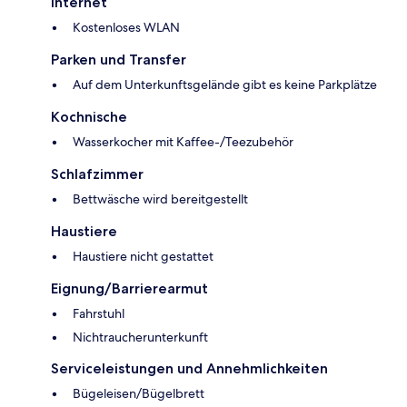
Internet
Kostenloses WLAN
Parken und Transfer
Auf dem Unterkunftsgelände gibt es keine Parkplätze
Kochnische
Wasserkocher mit Kaffee-/Teezubehör
Schlafzimmer
Bettwäsche wird bereitgestellt
Haustiere
Haustiere nicht gestattet
Eignung/Barrierearmut
Fahrstuhl
Nichtraucherunterkunft
Serviceleistungen und Annehmlichkeiten
Bügeleisen/Bügelbrett