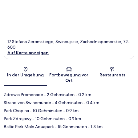
17 Stefana Zeromskiego, Swinoujscie, Zachodniopomorskie, 72-
600
Auf Karte anzeigen
Karte
In der Umgebung
Fortbewegung vor
Restaurants
Ort
Zdrowia Promenade
- 2 Gehminuten
- 0.2 km
Strand von Swinemünde
- 4 Gehminuten
- 0.4 km
Park Chopina
- 10 Gehminuten
- 0.9 km
Park Zdrojowy
- 10 Gehminuten
- 0.9 km
Baltic Park Molo Aquapark
- 15 Gehminuten
- 1.3 km