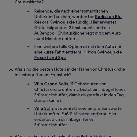
Christuskirche?
Reisende, die nach einer romantischen
Unterkunft suchen, werden bei
Radisson Blu
Resort, Swinoujscie
fündig. Hier erwartet
Gäste Folgendes: 2 Restaurants und ein
Außenpool. Christuskirche liegt mit dem Auto
nur 4 Minuten entfernt.
Eine weitere tolle Option ist mit dem Auto nur
eine kurze Fahrt entfernt:
Hilton Swinoujscie
Resort and Spa
.
Was sind die besten Hotels in der Nähe von Christuskirche
mit inbegriffenem Frühstück?
Villa Grand Solis
, 11 Gehminuten von
Christuskirche entfernt, bietet ein inbegriffenes
Frühstücksbuffet, damit du gestärkt in den Tag
starten kannst.
Villa Solis
ist ebenfalls eine empfehlenswerte
Unterkunft zu Fuß 11 Minuten entfernt. Hier
erwartet dich ein inbegriffenes
Frühstücksbuffet.
Was sind die besten familienfreundlichen Hotels bei