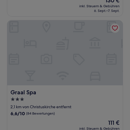
130 €
10,
Preis
Sehr
inkl. Steuern & Gebühren
beträgt
6. Sept.–7. Sept.
gut,
130 €
(188
Bewertungen)
Graal Spa
Graal Spa
Graal Spa
3.0-
Sterne-
2,1 km von Christuskirche entfernt
Unterkunft
6.6
6,6/10
(84 Bewertungen)
von
Der
111 €
10,
Preis
(84
inkl. Steuern & Gebühren