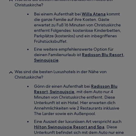
Christuskirche?
Bei einem Aufenthalt bei
Willa Atena
kommt
die ganze Familie auf ihre Kosten. Gäste
erwartet zu Fuß 16 Minuten von Christuskirche
entfernt Folgendes: kostenlose Kinderbetten,
Parkplätze (kostenlos) und ein inbegriffenes
Frühstücksbuffet.
Eine weitere empfehlenswerte Option für
deinen Familienurlaub ist
Radisson Blu Resort,
Swinoujscie
.
Was sind die besten Luxushotels in der Nähe von
Christuskirche?
Gönn dir einen Aufenthalt bei
Radisson Blu
Resort, Swinoujscie
, mit dem Auto nur 4
Minuten von Christuskirche entfernt. Diese
Unterkunft ist ein Hotel. Hier erwarten dich
Annehmlichkeiten wie 2 Restaurants inklusive
The Larder sowie ein Außenpool.
Eine Auszeit der luxuriösen Art verspricht auch
Hilton Swinoujscie Resort and Spa
. Diese
Unterkunft befindet sich mit dem Auto nur eine