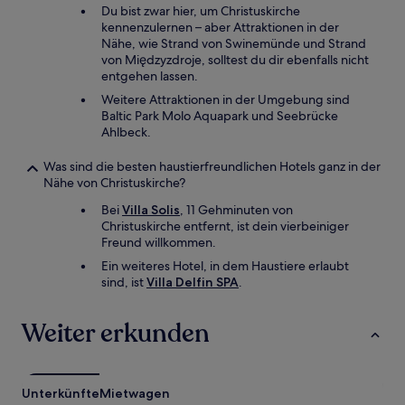
Du bist zwar hier, um Christuskirche
kennenzulernen – aber Attraktionen in der
Nähe, wie Strand von Swinemünde und Strand
von Międzyzdroje, solltest du dir ebenfalls nicht
entgehen lassen.
Weitere Attraktionen in der Umgebung sind
Baltic Park Molo Aquapark und Seebrücke
Ahlbeck.
Was sind die besten haustierfreundlichen Hotels ganz in der
Nähe von Christuskirche?
Bei
Villa Solis
, 11 Gehminuten von
Christuskirche entfernt, ist dein vierbeiniger
Freund willkommen.
Ein weiteres Hotel, in dem Haustiere erlaubt
sind, ist
Villa Delfin SPA
.
Weiter erkunden
Unterkünfte
Mietwagen