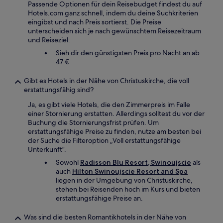
Passende Optionen für dein Reisebudget findest du auf
Hotels.com ganz schnell, indem du deine Suchkriterien
eingibst und nach Preis sortierst. Die Preise
unterscheiden sich je nach gewünschtem Reisezeitraum
und Reiseziel.
Sieh dir den günstigsten Preis pro Nacht an ab
47 €
Gibt es Hotels in der Nähe von Christuskirche, die voll
erstattungsfähig sind?
Ja, es gibt viele Hotels, die den Zimmerpreis im Falle
einer Stornierung erstatten. Allerdings solltest du vor der
Buchung die Stornierungsfrist prüfen. Um
erstattungsfähige Preise zu finden, nutze am besten bei
der Suche die Filteroption „Voll erstattungsfähige
Unterkunft".
Sowohl
Radisson Blu Resort, Swinoujscie
als
auch
Hilton Swinoujscie Resort and Spa
liegen in der Umgebung von Christuskirche,
stehen bei Reisenden hoch im Kurs und bieten
erstattungsfähige Preise an.
Was sind die besten Romantikhotels in der Nähe von