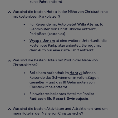
kurze Fahrt entfernt.
Was sind die besten Hotels in der Nähe von Christuskirche
mit kostenlosen Parkplätzen?
Für Reisende mit Auto bietet
Willa Atena
, 16
Gehminuten von Christuskirche entfernt,
Parkplätze (kostenlos).
Wyspa Uznam
ist eine weitere Unterkunft, die
kostenlose Parkplätze anbietet. Sie liegt mit
dem Auto nur eine kurze Fahrt entfernt.
Was sind die besten Hotels mit Pool in der Nähe von
Christuskirche?
Bei einem Aufenthalt im
Henryk
können
Reisende das Schwimmen in vollen Zügen
genießen – und das 18 Gehminuten von
Christuskirche entfernt.
Ein weiteres beliebtes Hotel mit Pool ist
Radisson Blu Resort, Swinoujscie
.
Was sind die besten Aktivitäten und Attraktionen rund um
mein Hotel in der Nähe von Christuskirche?