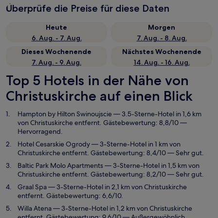
Überprüfe die Preise für diese Daten
Heute
Morgen
6. Aug. - 7. Aug.
7. Aug. - 8. Aug.
Dieses Wochenende
Nächstes Wochenende
7. Aug. - 9. Aug.
14. Aug. - 16. Aug.
Top 5 Hotels in der Nähe von
Christuskirche auf einen Blick
Hampton by Hilton Swinoujscie
— 3.5-Sterne-Hotel in 1,6 km
von Christuskirche entfernt. Gästebewertung: 8,8/10 —
Hervorragend.
Hotel Cesarskie Ogrody
— 3-Sterne-Hotel in 1 km von
Christuskirche entfernt. Gästebewertung: 8,4/10 — Sehr gut.
Baltic Park Molo Apartments
— 3-Sterne-Hotel in 1,5 km von
Christuskirche entfernt. Gästebewertung: 8,2/10 — Sehr gut.
Graal Spa
— 3-Sterne-Hotel in 2,1 km von Christuskirche
entfernt. Gästebewertung: 6,6/10.
Willa Atena
— 3-Sterne-Hotel in 1,2 km von Christuskirche
entfernt. Gästebewertung: 9,6/10 — Außergewöhnlich.