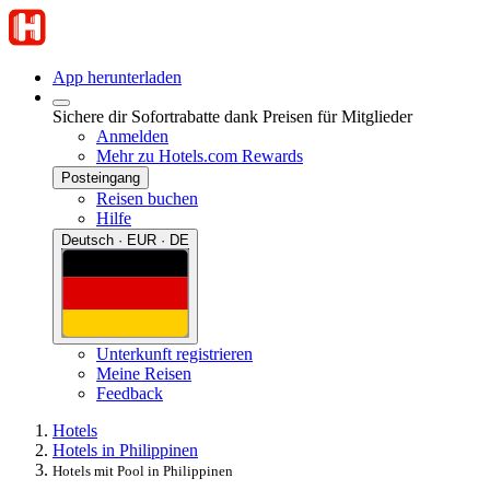
App herunterladen
Sichere dir Sofortrabatte dank Preisen für Mitglieder
Anmelden
Mehr zu Hotels.com Rewards
Posteingang
Reisen buchen
Hilfe
Deutsch · EUR · DE
Unterkunft registrieren
Meine Reisen
Feedback
Hotels
Hotels in Philippinen
Hotels mit Pool in Philippinen