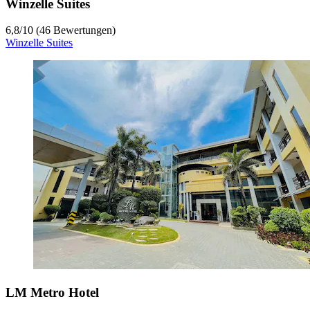
Winzelle Suites
6,8
/
10
(46 Bewertungen)
Winzelle Suites
LM Metro Hotel