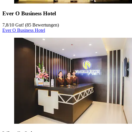
Ever O Business Hotel
7,8
/
10
Gut! (85 Bewertungen)
Ever O Business Hotel