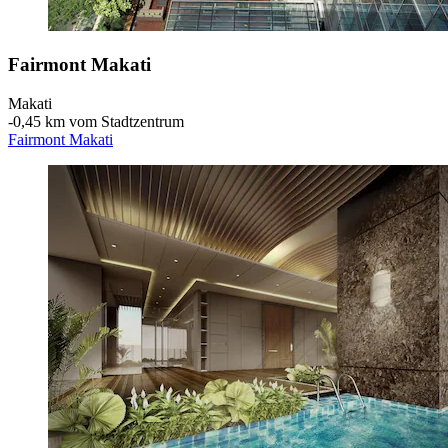
Fairmont Makati
Makati
‐
0,45 km vom Stadtzentrum
Fairmont Makati