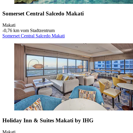
Somerset Central Salcedo Makati
Makati
‐
0,76 km vom Stadtzentrum
Somerset Central Salcedo Makati
Holiday Inn & Suites Makati by IHG
Makati