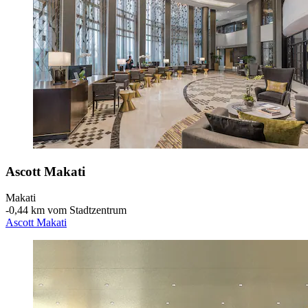
Ascott Makati
Makati
‐
0,44 km vom Stadtzentrum
Ascott Makati