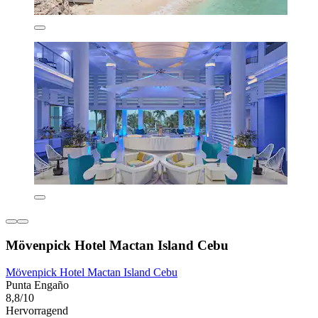
Mövenpick Hotel Mactan Island Cebu
Mövenpick Hotel Mactan Island Cebu
Punta Engaño
8,8/10
Hervorragend