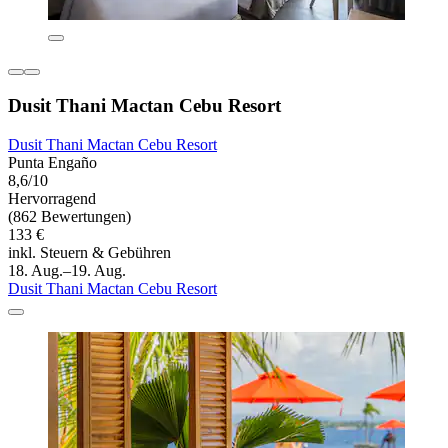
Dusit Thani Mactan Cebu Resort
Dusit Thani Mactan Cebu Resort
Punta Engaño
8,6/10
Hervorragend
(862 Bewertungen)
133 €
inkl. Steuern & Gebühren
18. Aug.–19. Aug.
Dusit Thani Mactan Cebu Resort