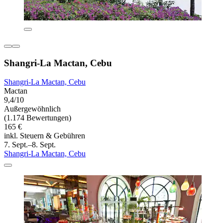
Shangri-La Mactan, Cebu
Shangri-La Mactan, Cebu
Mactan
9,4/10
Außergewöhnlich
(1.174 Bewertungen)
165 €
inkl. Steuern & Gebühren
7. Sept.–8. Sept.
Shangri-La Mactan, Cebu