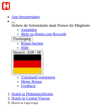
App herunterladen
Sichere dir Sofortrabatte dank Preisen für Mitglieder
Anmelden
Mehr zu Hotels.com Rewards
Posteingang
Reisen buchen
Hilfe
Deutsch · EUR · DE
Unterkunft registrieren
Meine Reisen
Feedback
Hotels in Philippinen
Hotels
Hotels in Central Visayas
Hotels in Lapu-Lapu