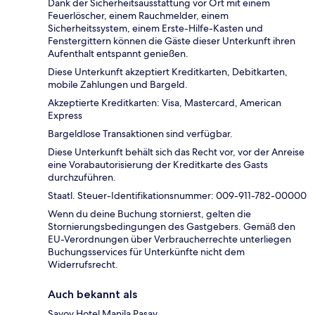
Dank der Sicherheitsausstattung vor Ort mit einem
Feuerlöscher, einem Rauchmelder, einem
Sicherheitssystem, einem Erste-Hilfe-Kasten und
Fenstergittern können die Gäste dieser Unterkunft ihren
Aufenthalt entspannt genießen.
Diese Unterkunft akzeptiert Kreditkarten, Debitkarten,
mobile Zahlungen und Bargeld.
Akzeptierte Kreditkarten: Visa, Mastercard, American
Express
Bargeldlose Transaktionen sind verfügbar.
Diese Unterkunft behält sich das Recht vor, vor der Anreise
eine Vorabautorisierung der Kreditkarte des Gasts
durchzuführen.
Staatl. Steuer-Identifikationsnummer: 009-911-782-00000
Wenn du deine Buchung stornierst, gelten die
Stornierungsbedingungen des Gastgebers. Gemäß den
EU-Verordnungen über Verbraucherrechte unterliegen
Buchungsservices für Unterkünfte nicht dem
Widerrufsrecht.
Auch bekannt als
Savoy Hotel Manila Pasay