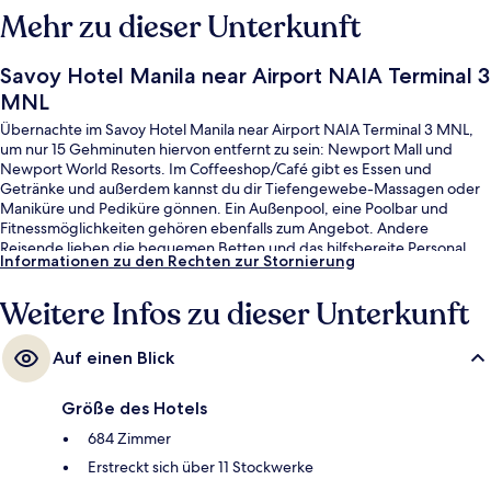
Mehr zu dieser Unterkunft
Savoy Hotel Manila near Airport NAIA Terminal 3
MNL
Übernachte im Savoy Hotel Manila near Airport NAIA Terminal 3 MNL,
um nur 15 Gehminuten hiervon entfernt zu sein: Newport Mall und
Newport World Resorts. Im Coffeeshop/Café gibt es Essen und
Getränke und außerdem kannst du dir Tiefengewebe-Massagen oder
Maniküre und Pediküre gönnen. Ein Außenpool, eine Poolbar und
Fitnessmöglichkeiten gehören ebenfalls zum Angebot. Andere
Reisende lieben die bequemen Betten und das hilfsbereite Personal.
Informationen zu den Rechten zur Stornierung
Weitere Infos zu dieser Unterkunft
Auf einen Blick
Größe des Hotels
684 Zimmer
Erstreckt sich über 11 Stockwerke