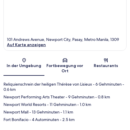
101 Andrews Avenue, Newport City, Pasay, Metro Manila, 1309
Auf Karte anzeigen
Karte
In der Umgebung
Fortbewegung vor
Restaurants
Ort
Reliquienschrein der heiligen Thérèse von Lisieux
- 6 Gehminuten
-
0.6 km
Newport Performing Arts Theater
- 9 Gehminuten
- 0.8 km
Newport World Resorts
- 11 Gehminuten
- 1.0 km
Newport Mall
- 13 Gehminuten
- 1.1 km
Fort Bonifacio
- 4 Autominuten
- 2.5 km