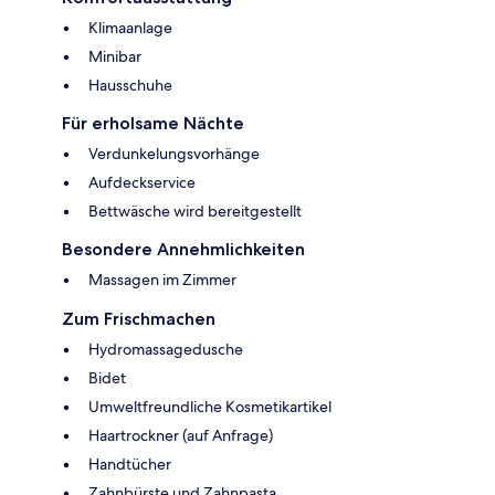
Klimaanlage
Minibar
Hausschuhe
Für erholsame Nächte
Verdunkelungsvorhänge
Aufdeckservice
Bettwäsche wird bereitgestellt
Besondere Annehmlichkeiten
Massagen im Zimmer
Zum Frischmachen
Hydromassagedusche
Bidet
Umweltfreundliche Kosmetikartikel
Haartrockner (auf Anfrage)
Handtücher
Zahnbürste und Zahnpasta