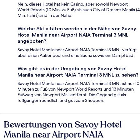
Nein, dieses Hotel hat kein Casino, aber sowohl Newport
World Resorts (10 Min. zu Fuß) als auch City of Dreams Manila (4
Min. Fahrt) sind in der Nähe.
Welche Aktivitäten werden in der Nähe von Savoy
Hotel Manila near Airport NAIA Terminal 3 MNL
angeboten?
Savoy Hotel Manila near Airport NAIA Terminal 3 MNL verfügt
über einen Außenpool und eine Sauna sowie ein Dampfbad.
Was gibt es in der Umgebung von Savoy Hotel
Manila near Airport NAIA Terminal 3 MNL zu sehen?
Savoy Hotel Manila near Airport NAIA Terminal 3 MNL ist nur 10
Minuten zu Fuß von Newport World Resorts und 13 Minuten
Fußweg von Newport Mall entfernt. Die Gegend gilt als
fußgängerfreundlich und gut zum Shoppen.
Bewertungen von Savoy Hotel
Bewertungen
Manila near Airport NAIA