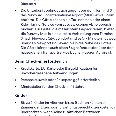
übersetzt.
Die Unterkunft befindet sich gegenüber dem Terminal 3
des Ninoy Aquino International Airport (MNL), etwa 1,6 km
entfernt. Die Gäste können ein Taxi nehmen oder einen
Ride-Hailing-Service vom ausgewiesenen Abholbereich
buchen. Für Gäste, die mit leichtem Gepäck reisen, bietet
die Runway Manila eine direkte Verbindung vom Terminal
3 nach Newport City; von dort sind es 5-7 Minuten Fußweg
über den Newport Boulevard bis in die Nähe des Hotels.
Die Gäste können auch einen Flughafentransfer über den
hauseigenen Transportservice buchen (gegen Aufpreis).
Beim Check-in erforderlich
Kreditkarte, EC-Karte oder Bargeld-Kaution für
unvorhergesehene Aufwendungen
Personalausweis oder Reisepass ggf. erforderlich
Mindestalter für den Check-in: 18 Jahre
Kinder
Bis zu 2 Kinder im Alter von bis zu 5 Jahren können im
Zimmer der Eltern oder Erziehungsberechtigten kostenlos
übernachten, wenn keine zusätzlichen Bettwaren