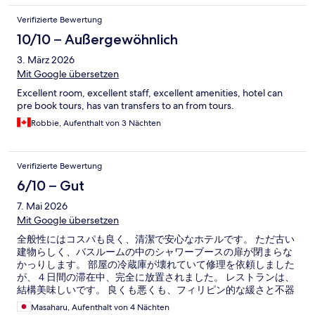
Verifizierte Bewertung
10/10 – Außergewöhnlich
3. März 2026
Mit Google übersetzen
Excellent room, excellent staff, excellent amenities, hotel can
pre book tours, has van transfers to an from tours.
Robbie, Aufenthalt von 3 Nächten
Verifizierte Bewertung
6/10 – Gut
7. Mai 2026
Mit Google übersetzen
全般性にはコスパも良く、清潔で安心なホテルです。 ただ古い
建物らしく、バスルームの中のシャワーブースの扉が閉まらな
かっりします。 部屋の冷蔵庫が壊れていて修理を依頼しました
が、４日間の滞在中、完全に放置されました。 レストランは、
結構美味しいです。 良くも悪くも、フィリピン的な緩さと不器
用さが実感できるホテルでした。
Masaharu, Aufenthalt von 4 Nächten