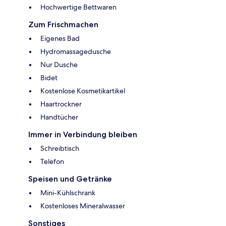
Hochwertige Bettwaren
Zum Frischmachen
Eigenes Bad
Hydromassagedusche
Nur Dusche
Bidet
Kostenlose Kosmetikartikel
Haartrockner
Handtücher
Immer in Verbindung bleiben
Schreibtisch
Telefon
Speisen und Getränke
Mini-Kühlschrank
Kostenloses Mineralwasser
Sonstiges