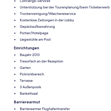
Concierge-Services
Unterstützung bei der Tourenplanung/beim Ticketerwerb
Trockenreinigung/Wäschereiservice
Kostenlose Zeitungen in der Lobby
Gepäckaufbewahrung
Portier/Hotelpage
Liegestühle am Pool
Einrichtungen
Baujahr 2013
Tresorfach an der Rezeption
Garten
Picknickbereich
Terrasse
3 Außenpools
Bankettsaal
Barrierearmut
Barrierearmer Flughafentransfer