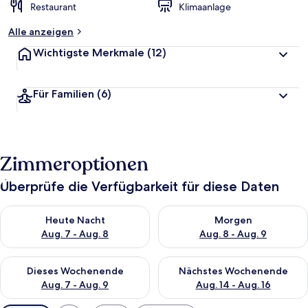
Restaurant
Klimaanlage
Alle anzeigen
Wichtigste Merkmale
(12)
Für Familien
(6)
Zimmeroptionen
Überprüfe die Verfügbarkeit für diese Daten
Überprüfe die Verfügbarkeit für heute Nacht, Aug. 7 - Aug. 8.
Überprüfe die Verfügbarkeit f
Heute Nacht
Morgen
Aug. 7 - Aug. 8
Aug. 8 - Aug. 9
Überprüfe die Verfügbarkeit für dieses Wochenende, Aug. 7 - 
Überprüfe die Verfügbarkeit f
Dieses Wochenende
Nächstes Wochenende
Aug. 7 - Aug. 9
Aug. 14 - Aug. 16