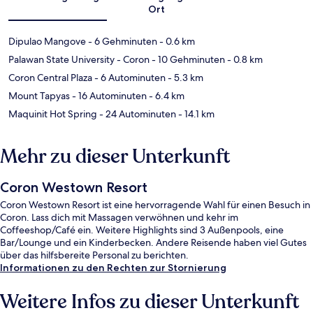
Ort
Dipulao Mangove
- 6 Gehminuten
- 0.6 km
Palawan State University - Coron
- 10 Gehminuten
- 0.8 km
Coron Central Plaza
- 6 Autominuten
- 5.3 km
Mount Tapyas
- 16 Autominuten
- 6.4 km
Maquinit Hot Spring
- 24 Autominuten
- 14.1 km
Mehr zu dieser Unterkunft
Coron Westown Resort
Coron Westown Resort ist eine hervorragende Wahl für einen Besuch in
Coron. Lass dich mit Massagen verwöhnen und kehr im
Coffeeshop/Café ein. Weitere Highlights sind 3 Außenpools, eine
Bar/Lounge und ein Kinderbecken. Andere Reisende haben viel Gutes
über das hilfsbereite Personal zu berichten.
Informationen zu den Rechten zur Stornierung
Weitere Infos zu dieser Unterkunft