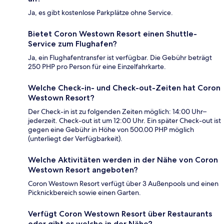
Ja, es gibt kostenlose Parkplätze ohne Service.
Bietet Coron Westown Resort einen Shuttle-
Service zum Flughafen?
Ja, ein Flughafentransfer ist verfügbar. Die Gebühr beträgt
250 PHP pro Person für eine Einzelfahrkarte.
Welche Check-in- und Check-out-Zeiten hat Coron
Westown Resort?
Der Check-in ist zu folgenden Zeiten möglich: 14:00 Uhr–
jederzeit. Check-out ist um 12:00 Uhr. Ein später Check-out ist
gegen eine Gebühr in Höhe von 500.00 PHP möglich
(unterliegt der Verfügbarkeit).
Welche Aktivitäten werden in der Nähe von Coron
Westown Resort angeboten?
Coron Westown Resort verfügt über 3 Außenpools und einen
Picknickbereich sowie einen Garten.
Verfügt Coron Westown Resort über Restaurants
oder gibt es welche in der Nähe?