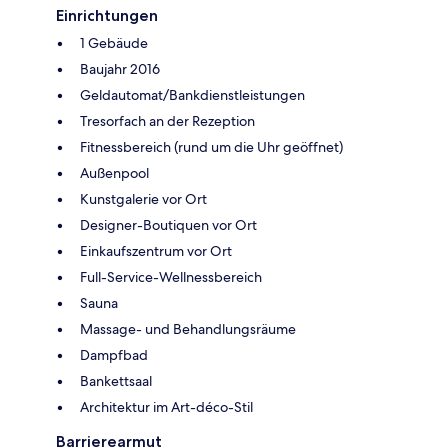
Einrichtungen
1 Gebäude
Baujahr 2016
Geldautomat/Bankdienstleistungen
Tresorfach an der Rezeption
Fitnessbereich (rund um die Uhr geöffnet)
Außenpool
Kunstgalerie vor Ort
Designer-Boutiquen vor Ort
Einkaufszentrum vor Ort
Full-Service-Wellnessbereich
Sauna
Massage- und Behandlungsräume
Dampfbad
Bankettsaal
Architektur im Art-déco-Stil
Barrierearmut