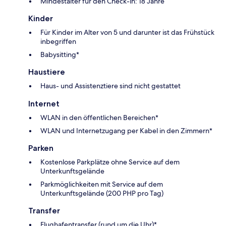
Mindestalter für den Check-in: 18 Jahre
Kinder
Für Kinder im Alter von 5 und darunter ist das Frühstück
inbegriffen
Babysitting*
Haustiere
Haus- und Assistenztiere sind nicht gestattet
Internet
WLAN in den öffentlichen Bereichen*
WLAN und Internetzugang per Kabel in den Zimmern*
Parken
Kostenlose Parkplätze ohne Service auf dem
Unterkunftsgelände
Parkmöglichkeiten mit Service auf dem
Unterkunftsgelände (200 PHP pro Tag)
Transfer
Flughafentransfer (rund um die Uhr)*