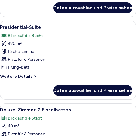
für
Daten auswählen und Preise sehen
Premier-
Suite,
1 King-
Alle
Ein modernes Hotelzimmer mit einem gr
5
Bett,
Presidential-Suite
Fotos
Buchtblick
Blick auf die Bucht
für
490 m²
Presidential-
Suite
1 Schlafzimmer
anzeigen
Platz für 6 Personen
1 King-Bett
Weitere
Weitere Details
Details
für
Daten auswählen und Preise sehen
Presidential-
Suite
Alle
Ein Hotelzimmer mit zwei Betten, eine
5
Deluxe-Zimmer, 2 Einzelbetten
Fotos
Blick auf die Stadt
für
40 m²
Deluxe-
Zimmer,
Platz für 3 Personen