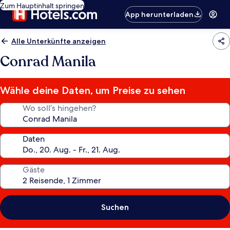
Zum Hauptinhalt springen
App herunterladen
Alle Unterkünfte anzeigen
Conrad Manila
Wähle deine Daten, um Preise zu sehen
Wo soll’s hingehen?
Daten
Gäste
Suchen