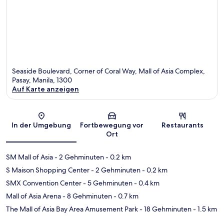
Seaside Boulevard, Corner of Coral Way, Mall of Asia Complex,
Pasay, Manila, 1300
Auf Karte anzeigen
Karte
In der Umgebung
Fortbewegung vor
Restaurants
Ort
SM Mall of Asia
- 2 Gehminuten
- 0.2 km
S Maison Shopping Center
- 2 Gehminuten
- 0.2 km
SMX Convention Center
- 5 Gehminuten
- 0.4 km
Mall of Asia Arena
- 8 Gehminuten
- 0.7 km
The Mall of Asia Bay Area Amusement Park
- 18 Gehminuten
- 1.5 km