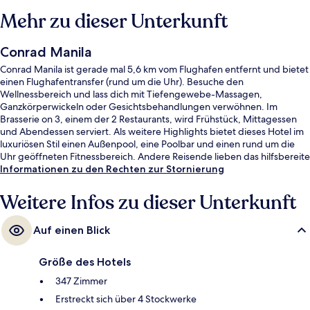
Mehr zu dieser Unterkunft
Conrad Manila
Conrad Manila ist gerade mal 5,6 km vom Flughafen entfernt und bietet
einen Flughafentransfer (rund um die Uhr). Besuche den
Wellnessbereich und lass dich mit Tiefengewebe-Massagen,
Ganzkörperwickeln oder Gesichtsbehandlungen verwöhnen. Im
Brasserie on 3, einem der 2 Restaurants, wird Frühstück, Mittagessen
und Abendessen serviert. Als weitere Highlights bietet dieses Hotel im
luxuriösen Stil einen Außenpool, eine Poolbar und einen rund um die
Uhr geöffneten Fitnessbereich. Andere Reisende lieben das hilfsbereite
Personal und die Lage.
Informationen zu den Rechten zur Stornierung
Weitere Infos zu dieser Unterkunft
Auf einen Blick
Größe des Hotels
347 Zimmer
Erstreckt sich über 4 Stockwerke