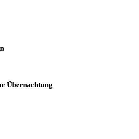
en
ne Übernachtung