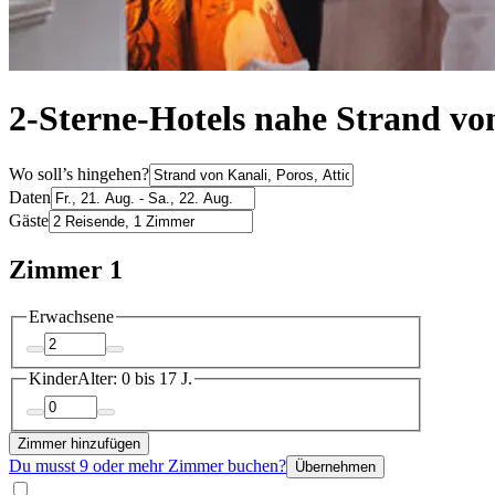
2-Sterne-Hotels nahe Strand vo
Wo soll’s hingehen?
Daten
Gäste
Zimmer 1
Erwachsene
Kinder
Alter: 0 bis 17 J.
Zimmer hinzufügen
Du musst 9 oder mehr Zimmer buchen?
Übernehmen