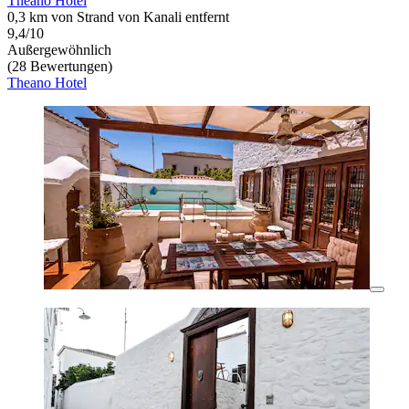
Theano Hotel
0,3 km von Strand von Kanali entfernt
9,4/10
Außergewöhnlich
(28 Bewertungen)
Theano Hotel