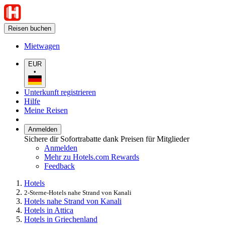
Reisen buchen
Mietwagen
EUR
•
Unterkunft registrieren
Hilfe
Meine Reisen
Anmelden
Sichere dir Sofortrabatte dank Preisen für Mitglieder
Anmelden
Mehr zu Hotels.com Rewards
Feedback
Hotels
2-Sterne-Hotels nahe Strand von Kanali
Hotels nahe Strand von Kanali
Hotels in Attica
Hotels in Griechenland