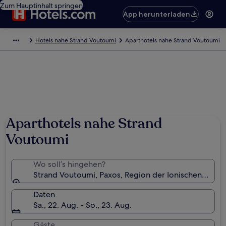
Zum Hauptinhalt springen
App herunterladen
Hotels nahe Strand Voutoumi
Aparthotels nahe Strand Voutoumi
Aparthotels nahe Strand
Voutoumi
Wo soll’s hingehen?
Strand Voutoumi, Paxos, Region der Ionischen Inseln
Daten
Sa., 22. Aug. - So., 23. Aug.
Gäste