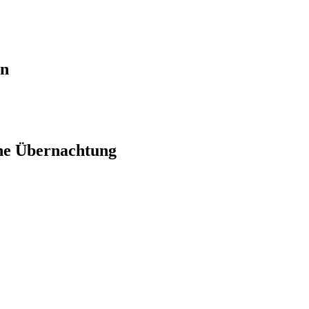
en
ne Übernachtung