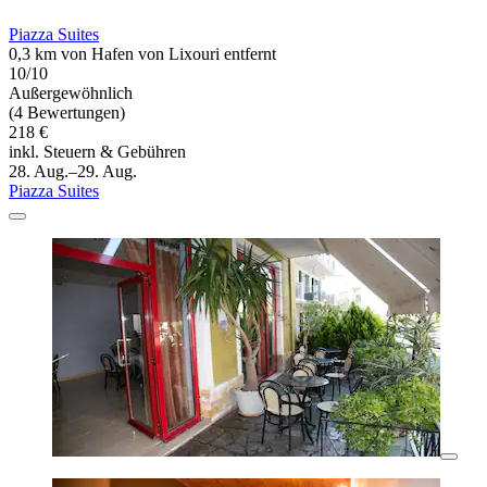
Piazza Suites
0,3 km von Hafen von Lixouri entfernt
10/10
Außergewöhnlich
(4 Bewertungen)
218 €
inkl. Steuern & Gebühren
28. Aug.–29. Aug.
Piazza Suites