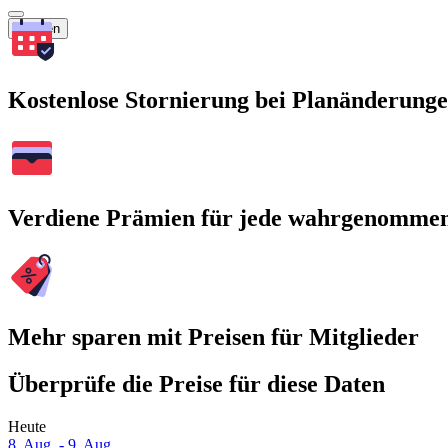
Suchen
Kostenlose Stornierung bei Planänderung
Verdiene Prämien für jede wahrgenomme
Mehr sparen mit Preisen für Mitglieder
Überprüfe die Preise für diese Daten
Heute
8. Aug. - 9. Aug.