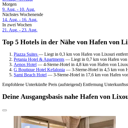
Morgen
9. Aug. - 10. Aug.
Nächstes Wochenende
14. Aug. - 16. Aug.
In zwei Wochen
21. Aug. - 23. Aug.
Top 5 Hotels in der Nähe von Hafen von Li
Piazza Suites
— Liegt in 0,3 km von Hafen von Lixouri entfe
Petania Hotel & Apartments
— Liegt in 0,7 km von Hafen von 
Aenos Hotel
— 4-Sterne-Hotel in 4,8 km von Hafen von Lixou
G Boutique Hotel Kefalonia
— 3-Sterne-Hotel in 4,5 km von H
Sami Beach Hotel
— 3-Sterne-Hotel in 17,6 km von Hafen von
Empfohlene Unterkünfte
Preis (aufsteigend)
Entfernung
Unterkunftss
Deine Ausgangsbasis nahe Hafen von Lixou