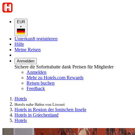
EUR
•
Unterkunft registrieren
Hilfe
Meine Reisen
Anmelden
Sichere dir Sofortrabatte dank Preisen für Mitglieder
Anmelden
Mehr zu Hotels.com Rewards
Reisen buchen
Feedback
Hotels
Hotels nahe Hafen von Lixouri
Hotels in Region der Ionischen Inseln
Hotels in Griechenland
Hotels