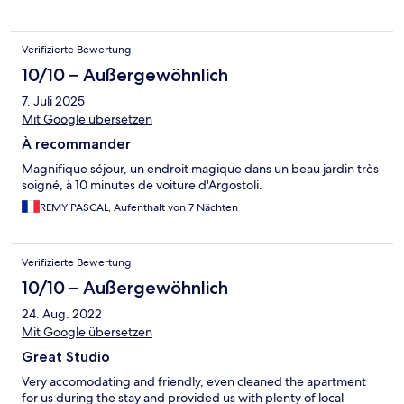
happily stay here again.
Verifizierte Bewertung
10/10 – Außergewöhnlich
7. Juli 2025
Mit Google übersetzen
À recommander
Magnifique séjour, un endroit magique dans un beau jardin très
soigné, à 10 minutes de voiture d'Argostoli.
REMY PASCAL, Aufenthalt von 7 Nächten
Verifizierte Bewertung
10/10 – Außergewöhnlich
24. Aug. 2022
Mit Google übersetzen
Great Studio
Very accomodating and friendly, even cleaned the apartment
for us during the stay and provided us with plenty of local