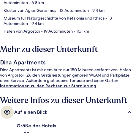
Autominuten
- 6.8 km
Kloster von Agios Gerasimos
- 12 Autominuten
- 9.4 km
Museum für Naturgeschichte von Kefalonia und Ithaca
- 13
Autominuten
- 9.4 km
Hafen von Argostoli
- 19 Autominuten
- 10.1 km
Mehr zu dieser Unterkunft
Dina Apartments
Dina Apartments ist mit dem Auto nur 150 Minuten entfernt von: Hafen
von Argostoli. Zu den Gratisleistungen gehören WLAN und Parkplätze
ohne Service. Außerdem gibt es eine Terrasse and einen Garten.
Informationen zu den Rechten zur Stornierung
Weitere Infos zu dieser Unterkunft
Auf einen Blick
Größe des Hotels