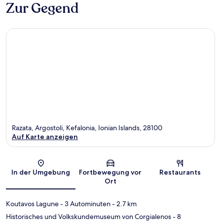
Zur Gegend
Razata, Argostoli, Kefalonia, Ionian Islands, 28100
Auf Karte anzeigen
Karte
In der Umgebung
Fortbewegung vor
Restaurants
Ort
Koutavos Lagune
- 3 Autominuten
- 2.7 km
Historisches und Volkskundemuseum von Corgialenos
- 8