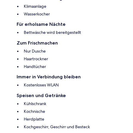
Klimaanlage
Wasserkocher
Für erholsame Nächte
Bettwäsche wird bereitgestellt
Zum Frischmachen
Nur Dusche
Haartrockner
Handtücher
Immer in Verbindung bleiben
Kostenloses WLAN
Speisen und Getränke
Kühlschrank
Kochnische
Herdplatte
Kochgeschirr, Geschirr und Besteck