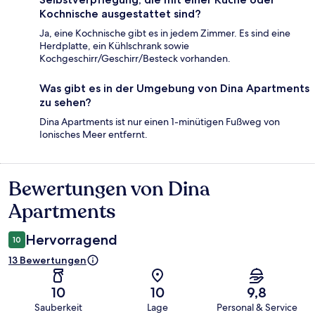
Kochnische ausgestattet sind?
Ja, eine Kochnische gibt es in jedem Zimmer. Es sind eine
Herdplatte, ein Kühlschrank sowie
Kochgeschirr/Geschirr/Besteck vorhanden.
Was gibt es in der Umgebung von Dina Apartments
zu sehen?
Dina Apartments ist nur einen 1-minütigen Fußweg von
Ionisches Meer entfernt.
Bewertungen von Dina
Bewertungen
Apartments
Hervorragend
10
13 Bewertungen
10
10
9,8
Sauberkeit
Lage
Personal & Service