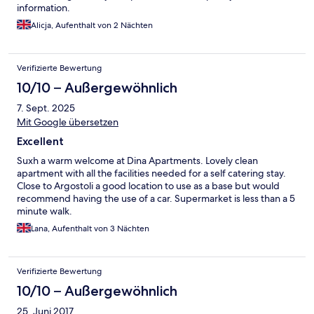
information.
Alicja, Aufenthalt von 2 Nächten
Verifizierte Bewertung
10/10 – Außergewöhnlich
7. Sept. 2025
Mit Google übersetzen
Excellent
Suxh a warm welcome at Dina Apartments. Lovely clean
apartment with all the facilities needed for a self catering stay.
Close to Argostoli a good location to use as a base but would
recommend having the use of a car. Supermarket is less than a 5
minute walk.
Lana, Aufenthalt von 3 Nächten
Verifizierte Bewertung
10/10 – Außergewöhnlich
25. Juni 2017