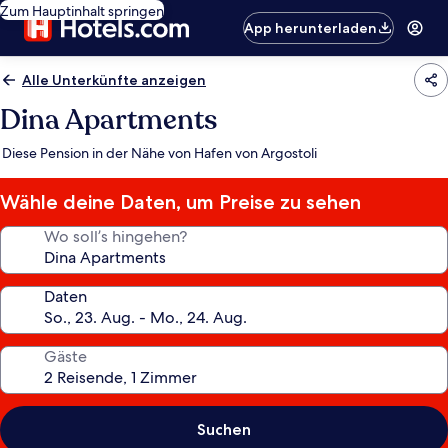
Zum Hauptinhalt springen
App herunterladen
Alle Unterkünfte anzeigen
Dina Apartments
Diese Pension in der Nähe von Hafen von Argostoli
Wähle deine Daten, um Preise zu sehen
Wo soll’s hingehen?
Daten
Gäste
Suchen