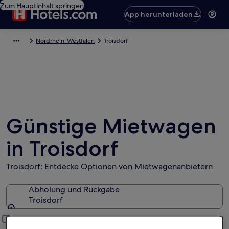
Zum Hauptinhalt springen
App herunterladen
Nordrhein-Westfalen
Troisdorf
Günstige Mietwagen
in Troisdorf
Troisdorf: Entdecke Optionen von Mietwagenanbietern
Abholung und Rückgabe
Troisdorf
Abholung und Rückgabe
Anderen Rückgabeort hinzufügen