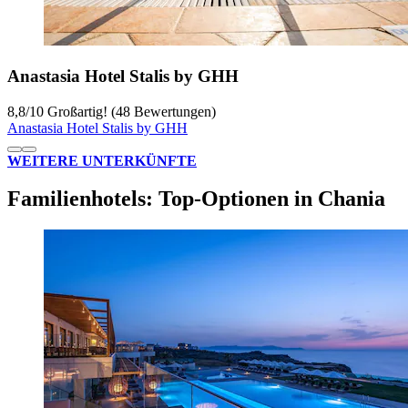
Anastasia Hotel Stalis by GHH
8,8
/
10
Großartig! (48 Bewertungen)
Anastasia Hotel Stalis by GHH
WEITERE UNTERKÜNFTE
Familienhotels: Top-Optionen in Chania