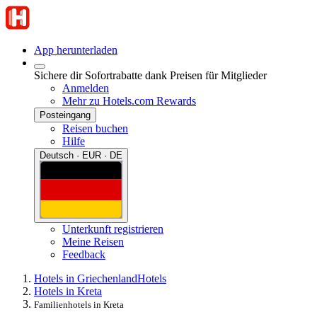
App herunterladen
Sichere dir Sofortrabatte dank Preisen für Mitglieder
Anmelden
Mehr zu Hotels.com Rewards
Posteingang
Reisen buchen
Hilfe
Deutsch · EUR · DE
Unterkunft registrieren
Meine Reisen
Feedback
Hotels in Griechenland
Hotels
Hotels in Kreta
Familienhotels in Kreta