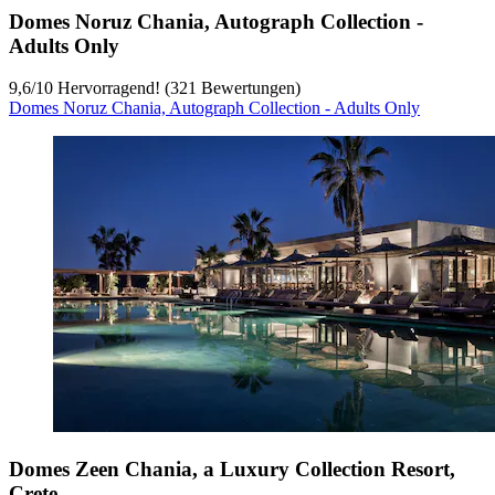
Domes Noruz Chania, Autograph Collection -
Adults Only
9,6
/
10
Hervorragend! (321 Bewertungen)
Domes Noruz Chania, Autograph Collection - Adults Only
Domes Zeen Chania, a Luxury Collection Resort,
Crete