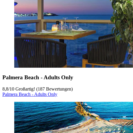
Palmera Beach - Adults Only
8,8
/
10
Großartig! (187 Bewertungen)
Palmera Beach - Adults Only