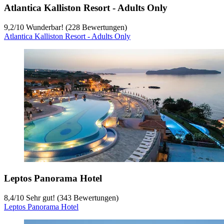
Atlantica Kalliston Resort - Adults Only
9,2
/
10
Wunderbar! (228 Bewertungen)
Atlantica Kalliston Resort - Adults Only
Leptos Panorama Hotel
8,4
/
10
Sehr gut! (343 Bewertungen)
Leptos Panorama Hotel