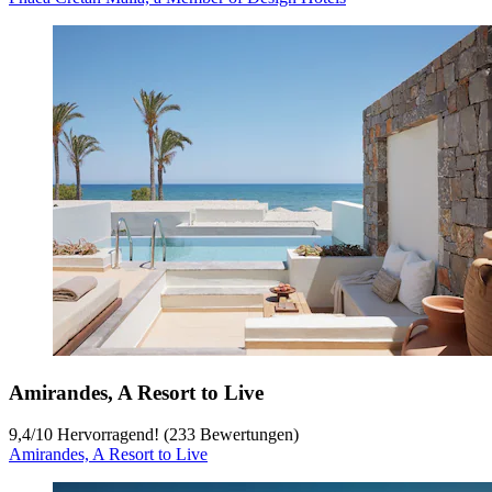
Amirandes, A Resort to Live
9,4
/
10
Hervorragend! (233 Bewertungen)
Amirandes, A Resort to Live