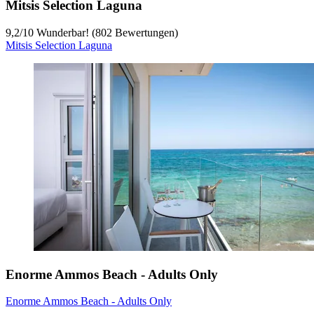
Mitsis Selection Laguna
9,2
/
10
Wunderbar! (802 Bewertungen)
Mitsis Selection Laguna
Enorme Ammos Beach - Adults Only
Enorme Ammos Beach - Adults Only