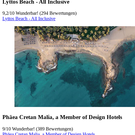
Lyttos Beach - All Inclusive
9,2
/
10
Wunderbar! (294 Bewertungen)
Lyttos Beach - All Inclusive
Phāea Cretan Malia, a Member of Design Hotels
9
/
10
Wunderbar! (389 Bewertungen)
Phāea Cretan Malia, a Member of Design Hotels