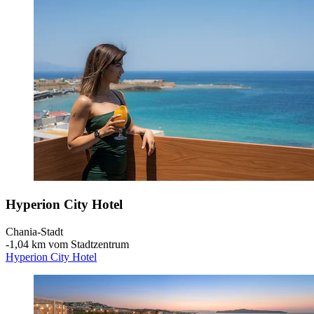
Hyperion City Hotel
Chania-Stadt
‐
1,04 km vom Stadtzentrum
Hyperion City Hotel