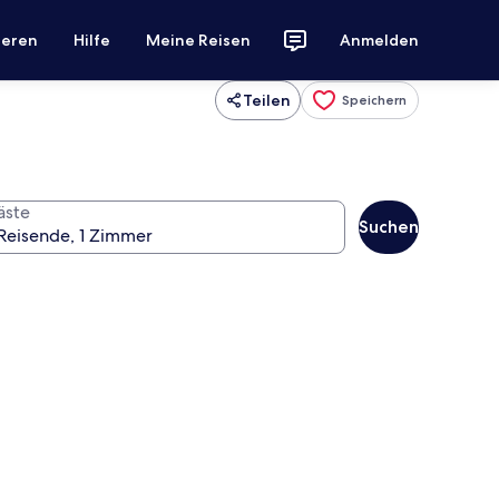
ieren
Hilfe
Meine Reisen
Anmelden
Teilen
Speichern
äste
Suchen