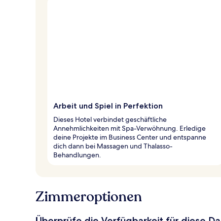
Arbeit und Spiel in Perfektion
Dieses Hotel verbindet geschäftliche
Annehmlichkeiten mit Spa-Verwöhnung. Erledige
deine Projekte im Business Center und entspanne
dich dann bei Massagen und Thalasso-
Behandlungen.
Zimmeroptionen
Überprüfe die Verfügbarkeit für diese D