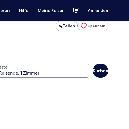
ieren
Hilfe
Meine Reisen
Anmelden
Teilen
Speichern
äste
Suchen