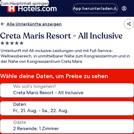
Zum Hauptinhalt springen
App herunterladen
Alle Unterkünfte anzeigen
Creta Maris Resort - All Inclusive
5.0-
Sterne-
Unterkunft mit All-inclusive-Leistungen und mit Full-Service-
Unterkunft
Wellnessbereich, in unmittelbarer Nähe zum Kongresszentrum und in
der Nähe von Kongresszentrum Creta Maris
Wähle deine Daten, um Preise zu sehen
Wo soll’s hingehen?
Daten
Gäste