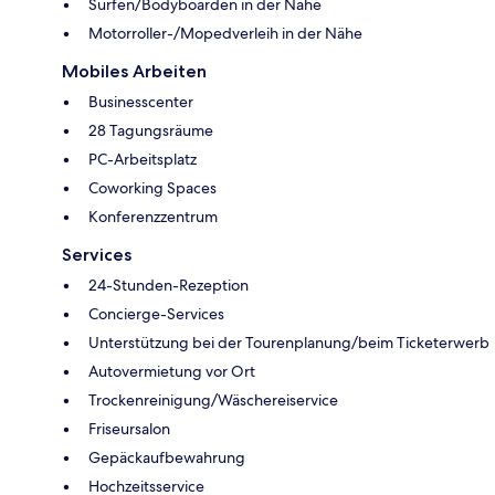
Surfen/Bodyboarden in der Nähe
Motorroller-/Mopedverleih in der Nähe
Mobiles Arbeiten
Businesscenter
28 Tagungsräume
PC-Arbeitsplatz
Coworking Spaces
Konferenzzentrum
Services
24-Stunden-Rezeption
Concierge-Services
Unterstützung bei der Tourenplanung/beim Ticketerwerb
Autovermietung vor Ort
Trockenreinigung/Wäschereiservice
Friseursalon
Gepäckaufbewahrung
Hochzeitsservice