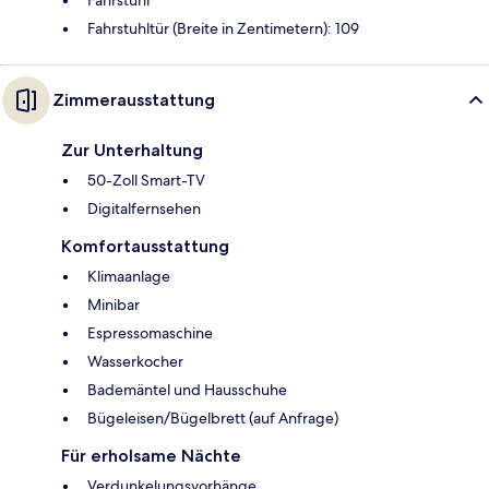
Fahrstuhltür (Breite in Zentimetern): 109
Zimmerausstattung
Zur Unterhaltung
50-Zoll Smart-TV
Digitalfernsehen
Komfortausstattung
Klimaanlage
Minibar
Espressomaschine
Wasserkocher
Bademäntel und Hausschuhe
Bügeleisen/Bügelbrett (auf Anfrage)
Für erholsame Nächte
Verdunkelungsvorhänge