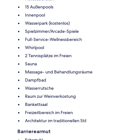
15 Außenpools
Innenpool
Wasserpark (kostenlos)
Spielzimmer/Arcade-Spiele
Full-Service-Wellnessbereich
Whirlpool
2 Tennisplätze im Freien
Sauna
Massage- und Behandlungsräume
Dampfbad
Wasserrutsche
Raum zur Weinverkostung
Bankettsaal
Freizeitbereich im Freien
Architektur im traditionellen Stil
Barrierearmut
Fahrstuhl