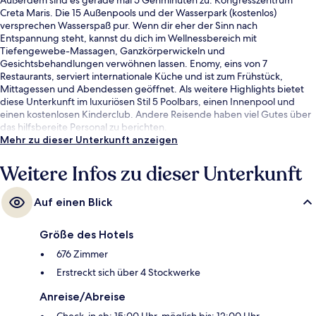
Creta Maris. Die 15 Außenpools und der Wasserpark (kostenlos)
versprechen Wasserspaß pur. Wenn dir eher der Sinn nach
Entspannung steht, kannst du dich im Wellnessbereich mit
Tiefengewebe-Massagen, Ganzkörperwickeln und
Gesichtsbehandlungen verwöhnen lassen. Enomy, eins von 7
Restaurants, serviert internationale Küche und ist zum Frühstück,
Mittagessen und Abendessen geöffnet. Als weitere Highlights bietet
diese Unterkunft im luxuriösen Stil 5 Poolbars, einen Innenpool und
einen kostenlosen Kinderclub. Andere Reisende haben viel Gutes über
das hilfsbereite Personal zu berichten.
Mehr zu dieser Unterkunft anzeigen
Weitere Infos zu dieser Unterkunft
Auf einen Blick
Größe des Hotels
676 Zimmer
Erstreckt sich über 4 Stockwerke
Anreise/Abreise
Check-in ab: 15:00 Uhr, möglich bis: 12:00 Uhr