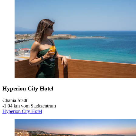
Hyperion City Hotel
Chania-Stadt
‐
1,04 km vom Stadtzentrum
Hyperion City Hotel