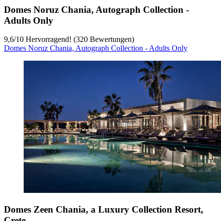
Domes Noruz Chania, Autograph Collection -
Adults Only
9,6
/
10
Hervorragend! (320 Bewertungen)
Domes Noruz Chania, Autograph Collection - Adults Only
Domes Zeen Chania, a Luxury Collection Resort,
Crete