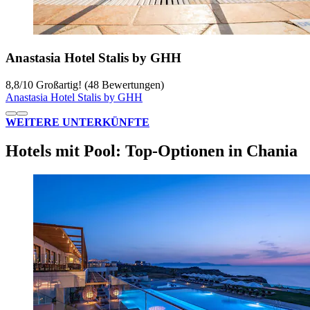
Anastasia Hotel Stalis by GHH
8,8
/
10
Großartig! (48 Bewertungen)
Anastasia Hotel Stalis by GHH
WEITERE UNTERKÜNFTE
Hotels mit Pool: Top-Optionen in Chania