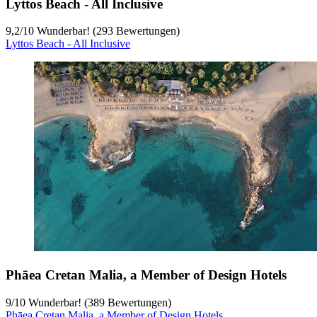
Lyttos Beach - All Inclusive
9,2
/
10
Wunderbar! (293 Bewertungen)
Lyttos Beach - All Inclusive
Phāea Cretan Malia, a Member of Design Hotels
9
/
10
Wunderbar! (389 Bewertungen)
Phāea Cretan Malia, a Member of Design Hotels