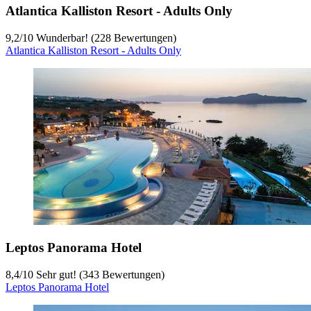
Atlantica Kalliston Resort - Adults Only
9,2
/
10
Wunderbar! (228 Bewertungen)
Atlantica Kalliston Resort - Adults Only
Leptos Panorama Hotel
8,4
/
10
Sehr gut! (343 Bewertungen)
Leptos Panorama Hotel