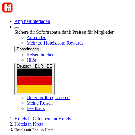
App herunterladen
Sichere dir Sofortrabatte dank Preisen für Mitglieder
Anmelden
Mehr zu Hotels.com Rewards
Posteingang
Reisen buchen
Hilfe
Deutsch · EUR · DE
Unterkunft registrieren
Meine Reisen
Feedback
Hotels in Griechenland
Hotels
Hotels in Kreta
Hotels mit Pool in Kreta