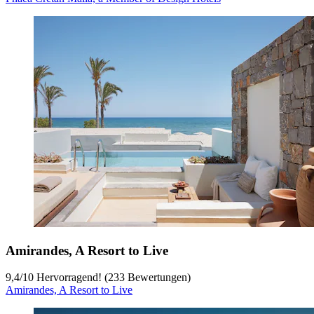
Amirandes, A Resort to Live
9,4
/
10
Hervorragend! (233 Bewertungen)
Amirandes, A Resort to Live