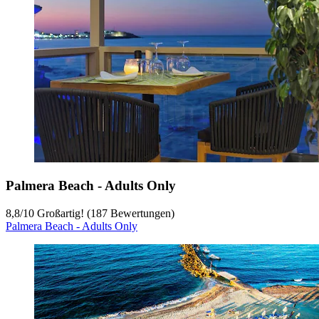
Palmera Beach - Adults Only
8,8
/
10
Großartig! (187 Bewertungen)
Palmera Beach - Adults Only