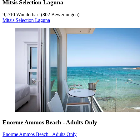
Mitsis Selection Laguna
9,2
/
10
Wunderbar! (802 Bewertungen)
Mitsis Selection Laguna
Enorme Ammos Beach - Adults Only
Enorme Ammos Beach - Adults Only