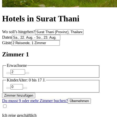
Hotels in Surat Thani
Wo soll’s hingehen?
Daten
Gäste
Zimmer 1
Erwachsene
Kinder
Alter: 0 bis 17 J.
Zimmer hinzufügen
Du musst 9 oder mehr Zimmer buchen?
Übernehmen
Ich reise geschäftlich