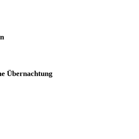
en
ne Übernachtung