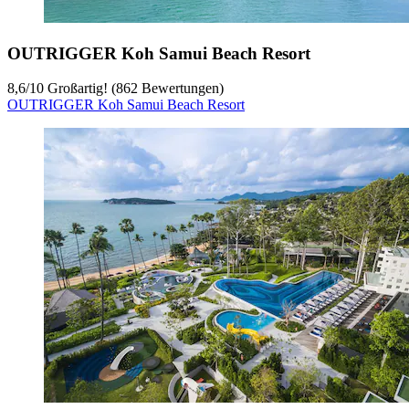
OUTRIGGER Koh Samui Beach Resort
8,6
/
10
Großartig! (862 Bewertungen)
OUTRIGGER Koh Samui Beach Resort