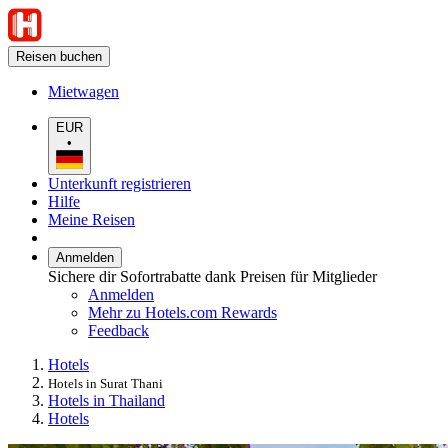
Reisen buchen
Mietwagen
EUR
•
Unterkunft registrieren
Hilfe
Meine Reisen
Anmelden
Sichere dir Sofortrabatte dank Preisen für Mitglieder
Anmelden
Mehr zu Hotels.com Rewards
Feedback
Hotels
Hotels in Surat Thani
Hotels in Thailand
Hotels