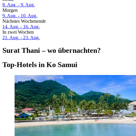
8. Aug. - 9. Aug.
Morgen
9. Aug. - 10. Aug.
Nächstes Wochenende
14. Aug. - 16. Aug.
In zwei Wochen
21. Aug. - 23. Aug.
Surat Thani – wo übernachten?
Top-Hotels in Ko Samui