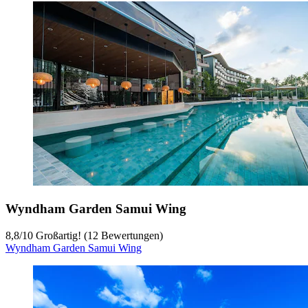
Wyndham Garden Samui Wing
8,8
/
10
Großartig! (12 Bewertungen)
Wyndham Garden Samui Wing