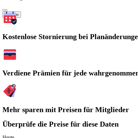
Suchen
Kostenlose Stornierung bei Planänderung
Verdiene Prämien für jede wahrgenomme
Mehr sparen mit Preisen für Mitglieder
Überprüfe die Preise für diese Daten
Heute