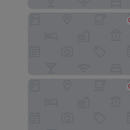
Explorar Koh Phangan - Adults Only Resort and 
Milky Bay Resort