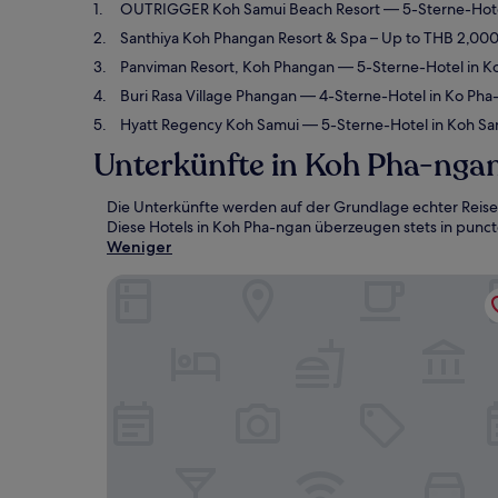
OUTRIGGER Koh Samui Beach Resort
— 5-Sterne-Hote
Santhiya Koh Phangan Resort & Spa – Up to THB 2,000 
Panviman Resort, Koh Phangan
— 5-Sterne-Hotel in K
Buri Rasa Village Phangan
— 4-Sterne-Hotel in Ko Pha
Hyatt Regency Koh Samui
— 5-Sterne-Hotel in Koh Sa
Unterkünfte in Koh Pha-nga
Die Unterkünfte werden auf der Grundlage echter Reise
Diese Hotels in Koh Pha-ngan überzeugen stets in puncto
Weniger
OUTRIGGER Koh Samui Beach Resort