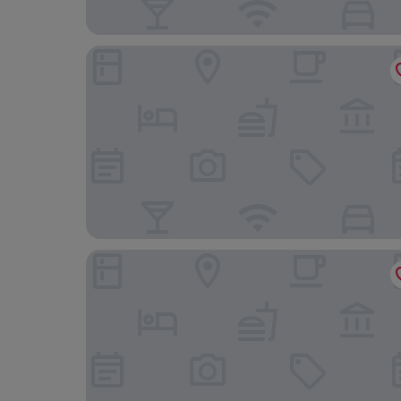
Phangan Beach Resort
Summer Luxury Beach Resort and Spa