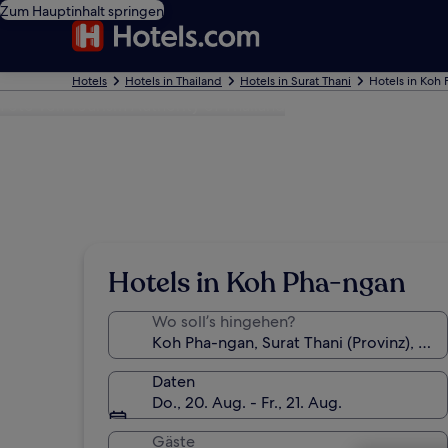
Zum Hauptinhalt springen
Hotels
Hotels in Thailand
Hotels in Surat Thani
Hotels in Koh
Foto von Tourism Authority of Thailand
Hotels in Koh Pha-ngan
Wo soll’s hingehen?
Daten
Do., 20. Aug. - Fr., 21. Aug.
Gäste