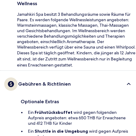
Wellness
Jamahkiri Spa besitzt 3 Behandlungsräume sowie Räume für
Paare. Es werden folgende Wellnessleistungen angeboten:
Warmsteinmassagen, klassische Massagen, Thai-Massagen
und Gesichtsbehandlungen. Im Wellnessbereich werden
verschiedene Behandlungsmöglichkeiten und Therapien
angeboten, einschließlich Aromatherapie. Der
Wellnessbereich verfügt über eine Sauna und einen Whirlpool.
Dieses Spa ist täglich geöffnet. Kindern, die jünger als 12 Jahre
alt sind, ist der Zutritt zum Wellnessbereich nur in Begleitung
eines Erwachsenen gestattet.
Gebühren & Richtlinien
Optionale Extras
Ein
Frühstücksbuffet
wird gegen folgenden
Aufpreis angeboten: etwa 650 THB für Erwachsene
und 412 THB für Kinder
Ein
Shuttle in die Umgebung
wird gegen Aufpreis