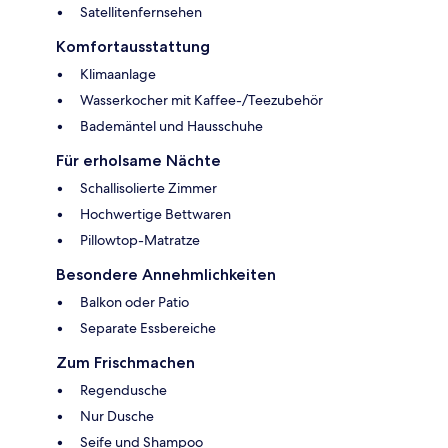
Satellitenfernsehen
Komfortausstattung
Klimaanlage
Wasserkocher mit Kaffee-/Teezubehör
Bademäntel und Hausschuhe
Für erholsame Nächte
Schallisolierte Zimmer
Hochwertige Bettwaren
Pillowtop-Matratze
Besondere Annehmlichkeiten
Balkon oder Patio
Separate Essbereiche
Zum Frischmachen
Regendusche
Nur Dusche
Seife und Shampoo