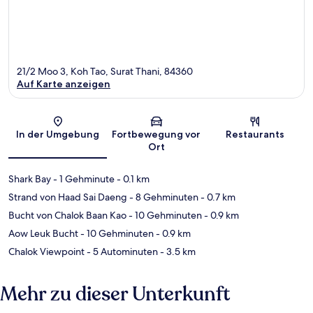
21/2 Moo 3, Koh Tao, Surat Thani, 84360
Auf Karte anzeigen
Karte
In der Umgebung
Fortbewegung vor
Restaurants
Ort
Shark Bay
- 1 Gehminute
- 0.1 km
Strand von Haad Sai Daeng
- 8 Gehminuten
- 0.7 km
Bucht von Chalok Baan Kao
- 10 Gehminuten
- 0.9 km
Aow Leuk Bucht
- 10 Gehminuten
- 0.9 km
Chalok Viewpoint
- 5 Autominuten
- 3.5 km
Mehr zu dieser Unterkunft