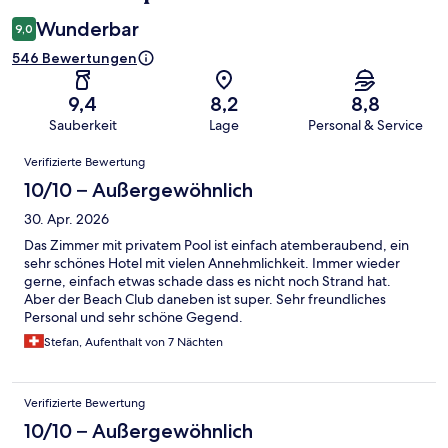
Wunderbar
9,0
546 Bewertungen
9,4
8,2
8,8
Sauberkeit
Lage
Personal & Service
Bewertungen
Verifizierte Bewertung
10/10 – Außergewöhnlich
30. Apr. 2026
Das Zimmer mit privatem Pool ist einfach atemberaubend, ein
sehr schönes Hotel mit vielen Annehmlichkeit. Immer wieder
gerne, einfach etwas schade dass es nicht noch Strand hat.
Aber der Beach Club daneben ist super. Sehr freundliches
Personal und sehr schöne Gegend.
Stefan, Aufenthalt von 7 Nächten
Verifizierte Bewertung
10/10 – Außergewöhnlich