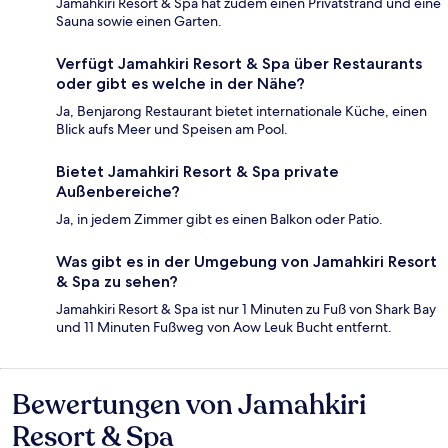
Jamahkiri Resort & Spa hat zudem einen Privatstrand und eine
Sauna sowie einen Garten.
Verfügt Jamahkiri Resort & Spa über Restaurants
oder gibt es welche in der Nähe?
Ja, Benjarong Restaurant bietet internationale Küche, einen
Blick aufs Meer und Speisen am Pool.
Bietet Jamahkiri Resort & Spa private
Außenbereiche?
Ja, in jedem Zimmer gibt es einen Balkon oder Patio.
Was gibt es in der Umgebung von Jamahkiri Resort
& Spa zu sehen?
Jamahkiri Resort & Spa ist nur 1 Minuten zu Fuß von Shark Bay
und 11 Minuten Fußweg von Aow Leuk Bucht entfernt.
Bewertungen von Jamahkiri
Bewertungen
Resort & Spa