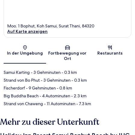
Moo. 1 Bophut, Koh Samui, Surat Thani, 84320
Auf Karte anzeigen
Karte
In der Umgebung
Fortbewegung vor
Restaurants
Ort
Samui Karting
- 3 Gehminuten
- 0.3 km
Strand von Bo Phut
- 3 Gehminuten
- 0.3 km
Fischerdorf
- 9 Gehminuten
- 0.8 km
Big Buddha Beach
- 4 Autominuten
- 2.3 km
Strand von Chaweng
- 11 Autominuten
- 7.3 km
Mehr zu dieser Unterkunft