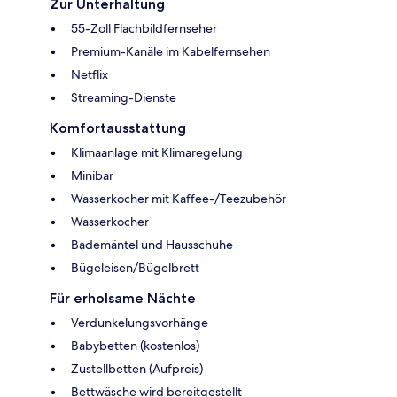
Zur Unterhaltung
55-Zoll Flachbildfernseher
Premium-Kanäle im Kabelfernsehen
Netflix
Streaming-Dienste
Komfortausstattung
Klimaanlage mit Klimaregelung
Minibar
Wasserkocher mit Kaffee-/Teezubehör
Wasserkocher
Bademäntel und Hausschuhe
Bügeleisen/Bügelbrett
Für erholsame Nächte
Verdunkelungsvorhänge
Babybetten (kostenlos)
Zustellbetten (Aufpreis)
Bettwäsche wird bereitgestellt