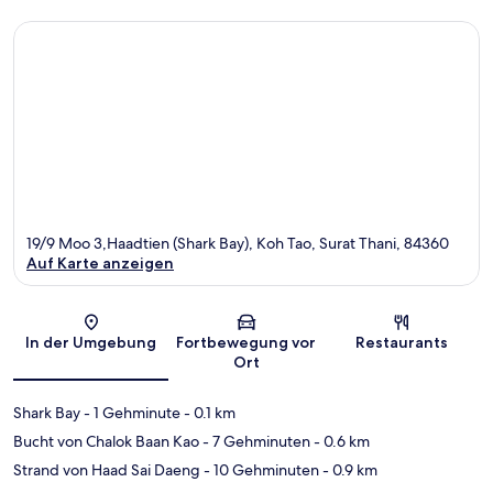
19/9 Moo 3,Haadtien (Shark Bay), Koh Tao, Surat Thani, 84360
Auf Karte anzeigen
Karte
In der Umgebung
Fortbewegung vor
Restaurants
Ort
Shark Bay
- 1 Gehminute
- 0.1 km
Bucht von Chalok Baan Kao
- 7 Gehminuten
- 0.6 km
Strand von Haad Sai Daeng
- 10 Gehminuten
- 0.9 km