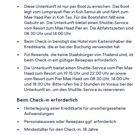
Diese Unterkunft ist nur per Boot zu erreichen. Das Boot
legt vom Lomprayah Pier in Koh Samui ab und fährt zum
Mae Haad Pier in Koh Tao. Für die Bootsfahrt fällt eine
Gebühr an. Die Unterkunft bietet einen Shuttle-Service
vom Resort zum Mae Haad Pier an. Die Abfahrtszeiten sind
08:30 Uhr und 14:00 Uhr.
Beim Check-in benötigt das Hotel vom Karteninhaber die
Kreditkarte, die er bei der Buchung verwendet hat.
Für Reisende, die keine Staatsbürger von Thailand sind, ist
beim Check-in ein gültiger Reisepass erforderlich.
Die Unterkunft bietet einen Shuttle-Service vom Pier Mae
Haad zum Resort um 19:15 Uhr und 22:00 Uhr an sowie
vom Resort zum Pier Mae Haad um 08:30 Uhr, 14:00 Uhr
und 18:30 Uhr. Bitte rufen Sie 2 Stunden im Voraus bei der
Unterkunft an, um den Shuttle-Service zu reservieren.
Beim Check-in erforderlich
Hinterlegung einer Kreditkarte für unvorhergesehene
Aufwendungen
Personalausweis oder Reisepass ggf. erforderlich
Mindestalter für den Check-in: 18 Jahre