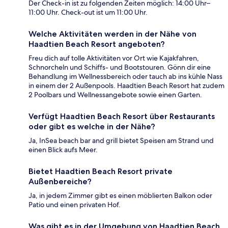
Der Check-in ist zu folgenden Zeiten möglich: 14:00 Uhr–
11:00 Uhr. Check-out ist um 11:00 Uhr.
Welche Aktivitäten werden in der Nähe von
Haadtien Beach Resort angeboten?
Freu dich auf tolle Aktivitäten vor Ort wie Kajakfahren,
Schnorcheln und Schiffs- und Bootstouren. Gönn dir eine
Behandlung im Wellnessbereich oder tauch ab ins kühle Nass
in einem der 2 Außenpools. Haadtien Beach Resort hat zudem
2 Poolbars und Wellnessangebote sowie einen Garten.
Verfügt Haadtien Beach Resort über Restaurants
oder gibt es welche in der Nähe?
Ja, InSea beach bar and grill bietet Speisen am Strand und
einen Blick aufs Meer.
Bietet Haadtien Beach Resort private
Außenbereiche?
Ja, in jedem Zimmer gibt es einen möblierten Balkon oder
Patio und einen privaten Hof.
Was gibt es in der Umgebung von Haadtien Beach