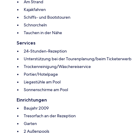
Am Strand
Kajakfahren
Schiffs- und Bootstouren
Schnorcheln
Tauchen in der Nähe
Services
24-Stunden-Rezeption
Unterstützung bei der Tourenplanung/beim Ticketerwerb
Trockenreinigung/Wäschereiservice
Portier/Hotelpage
Liegestühle am Pool
Sonnenschirme am Pool
Einrichtungen
Baujahr 2009
Tresorfach an der Rezeption
Garten
2 Außenpools