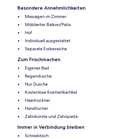
Besondere Annehmlichkeiten
Massagen im Zimmer
Möblierter Balkon/Patio
Hof
Individuell ausgestattet
Separate Essbereiche
Zum Frischmachen
Eigenes Bad
Regendusche
Nur Dusche
Kostenlose Kosmetikartikel
Haartrockner
Handtücher
Zahnbürste und Zahnpasta
Immer in Verbindung bleiben
Schreibtisch