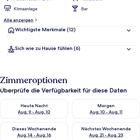
Klimaanlage
Bar
Alle anzeigen
Wichtigste Merkmale
(12)
Sich wie zu Hause fühlen
(6)
Zimmeroptionen
Überprüfe die Verfügbarkeit für diese Daten
Überprüfe die Verfügbarkeit für heute Nacht, Aug. 9 - Aug. 10
Überprüfe die Verfügbarkeit fü
Heute Nacht
Morgen
Aug. 9 - Aug. 10
Aug. 10 - Aug. 11
Überprüfe die Verfügbarkeit für dieses Wochenende, Aug. 14 -
Überprüfe die Verfügbarkeit f
Dieses Wochenende
Nächstes Wochenende
Aug. 14 - Aug. 16
Aug. 21 - Aug. 23