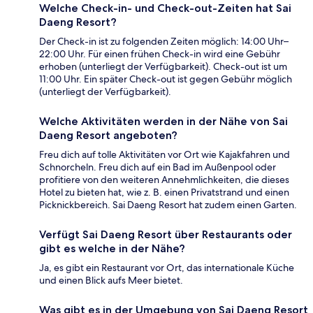
Welche Check-in- und Check-out-Zeiten hat Sai
Daeng Resort?
Der Check-in ist zu folgenden Zeiten möglich: 14:00 Uhr–
22:00 Uhr. Für einen frühen Check-in wird eine Gebühr
erhoben (unterliegt der Verfügbarkeit). Check-out ist um
11:00 Uhr. Ein später Check-out ist gegen Gebühr möglich
(unterliegt der Verfügbarkeit).
Welche Aktivitäten werden in der Nähe von Sai
Daeng Resort angeboten?
Freu dich auf tolle Aktivitäten vor Ort wie Kajakfahren und
Schnorcheln. Freu dich auf ein Bad im Außenpool oder
profitiere von den weiteren Annehmlichkeiten, die dieses
Hotel zu bieten hat, wie z. B. einen Privatstrand und einen
Picknickbereich. Sai Daeng Resort hat zudem einen Garten.
Verfügt Sai Daeng Resort über Restaurants oder
gibt es welche in der Nähe?
Ja, es gibt ein Restaurant vor Ort, das internationale Küche
und einen Blick aufs Meer bietet.
Was gibt es in der Umgebung von Sai Daeng Resort