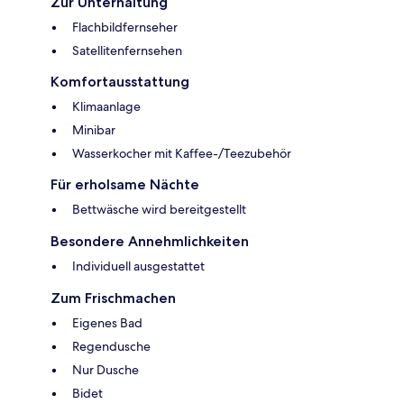
Zur Unterhaltung
Flachbildfernseher
Satellitenfernsehen
Komfortausstattung
Klimaanlage
Minibar
Wasserkocher mit Kaffee-/Teezubehör
Für erholsame Nächte
Bettwäsche wird bereitgestellt
Besondere Annehmlichkeiten
Individuell ausgestattet
Zum Frischmachen
Eigenes Bad
Regendusche
Nur Dusche
Bidet