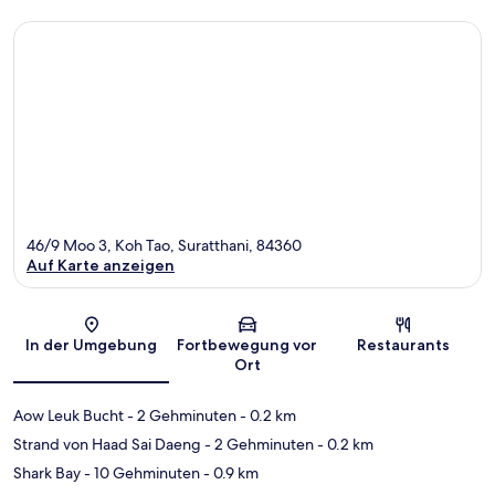
46/9 Moo 3, Koh Tao, Suratthani, 84360
Auf Karte anzeigen
Karte
In der Umgebung
Fortbewegung vor
Restaurants
Ort
Aow Leuk Bucht
- 2 Gehminuten
- 0.2 km
Strand von Haad Sai Daeng
- 2 Gehminuten
- 0.2 km
Shark Bay
- 10 Gehminuten
- 0.9 km