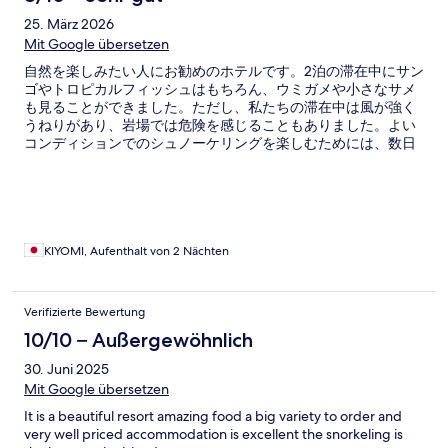
25. März 2026
Mit Google übersetzen
自然を楽しみたい人にお勧めのホテルです。2泊の滞在中にサン
ゴやトロピカルフィッシュはもちろん、ウミガメや小さなサメ
も見ることができました。ただし、私たちの滞在中は風が強く
うねりがあり、岩場では危険を感じることもありました。よい
コンディションでのシュノーケリングを楽しむためには、数日
間の滞在をお勧めします。スタッフも親切で、食事もとてもお
いしかったです。
KIYOMI, Aufenthalt von 2 Nächten
Verifizierte Bewertung
10/10 – Außergewöhnlich
30. Juni 2025
Mit Google übersetzen
It is a beautiful resort amazing food a big variety to order and
very well priced accommodation is excellent the snorkeling is