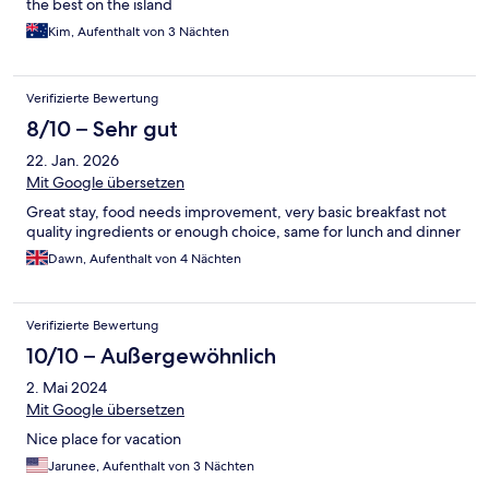
the best on the island
Kim, Aufenthalt von 3 Nächten
Verifizierte Bewertung
8/10 – Sehr gut
22. Jan. 2026
Mit Google übersetzen
Great stay, food needs improvement, very basic breakfast not
quality ingredients or enough choice, same for lunch and dinner
Dawn, Aufenthalt von 4 Nächten
Verifizierte Bewertung
10/10 – Außergewöhnlich
2. Mai 2024
Mit Google übersetzen
Nice place for vacation
Jarunee, Aufenthalt von 3 Nächten