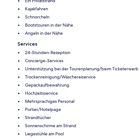
Ein Privatstrand
Kajakfahren
Schnorcheln
Bootstouren in der Nähe
Angeln in der Nähe
Services
24-Stunden-Rezeption
Concierge-Services
Unterstützung bei der Tourenplanung/beim Ticketerwerb
Trockenreinigung/Wäschereiservice
Gepäckaufbewahrung
Hochzeitsservice
Mehrsprachiges Personal
Portier/Hotelpage
Strandtücher
Sonnenschirme am Strand
Liegestühle am Pool