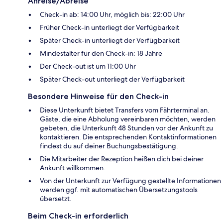
Anreise/Abreise
Check-in ab: 14:00 Uhr, möglich bis: 22:00 Uhr
Früher Check-in unterliegt der Verfügbarkeit
Später Check-in unterliegt der Verfügbarkeit
Mindestalter für den Check-in: 18 Jahre
Der Check-out ist um 11:00 Uhr
Später Check-out unterliegt der Verfügbarkeit
Besondere Hinweise für den Check-in
Diese Unterkunft bietet Transfers vom Fährterminal an.
Gäste, die eine Abholung vereinbaren möchten, werden
gebeten, die Unterkunft 48 Stunden vor der Ankunft zu
kontaktieren. Die entsprechenden Kontaktinformationen
findest du auf deiner Buchungsbestätigung.
Die Mitarbeiter der Rezeption heißen dich bei deiner
Ankunft willkommen.
Von der Unterkunft zur Verfügung gestellte Informationen
werden ggf. mit automatischen Übersetzungstools
übersetzt.
Beim Check-in erforderlich