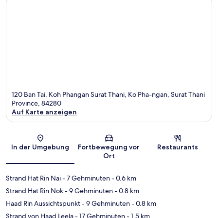
120 Ban Tai, Koh Phangan Surat Thani, Ko Pha-ngan, Surat Thani
Province, 84280
Auf Karte anzeigen
Karte
In der Umgebung
Fortbewegung vor
Restaurants
Ort
Strand Hat Rin Nai
- 7 Gehminuten
- 0.6 km
Strand Hat Rin Nok
- 9 Gehminuten
- 0.8 km
Haad Rin Aussichtspunkt
- 9 Gehminuten
- 0.8 km
Strand von Haad Leela
- 17 Gehminuten
- 1.5 km