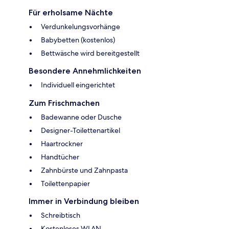
Für erholsame Nächte
Verdunkelungsvorhänge
Babybetten (kostenlos)
Bettwäsche wird bereitgestellt
Besondere Annehmlichkeiten
Individuell eingerichtet
Zum Frischmachen
Badewanne oder Dusche
Designer-Toilettenartikel
Haartrockner
Handtücher
Zahnbürste und Zahnpasta
Toilettenpapier
Immer in Verbindung bleiben
Schreibtisch
Kostenloses WLAN