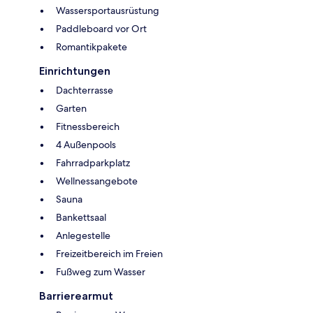
Wassersportausrüstung
Paddleboard vor Ort
Romantikpakete
Einrichtungen
Dachterrasse
Garten
Fitnessbereich
4 Außenpools
Fahrradparkplatz
Wellnessangebote
Sauna
Bankettsaal
Anlegestelle
Freizeitbereich im Freien
Fußweg zum Wasser
Barrierearmut