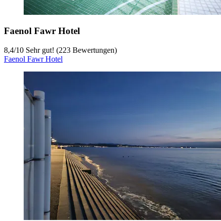
Faenol Fawr Hotel
8,4
/
10
Sehr gut! (223 Bewertungen)
Faenol Fawr Hotel