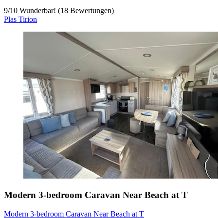
9
/
10
Wunderbar! (18 Bewertungen)
Plas Tirion
Modern 3-bedroom Caravan Near Beach at T
Modern 3-bedroom Caravan Near Beach at T