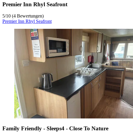
Premier Inn Rhyl Seafront
5
/
10
(4 Bewertungen)
Premier Inn Rhyl Seafront
Family Friendly - Sleeps4 - Close To Nature