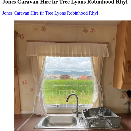
Jones Caravan Hire fir Tree Lyons Robinhood Rhyl
Jones Caravan Hire fir Tree Lyons Robinhood Rhyl