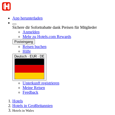
App herunterladen
Sichere dir Sofortrabatte dank Preisen für Mitglieder
Anmelden
Mehr zu Hotels.com Rewards
Posteingang
Reisen buchen
Hilfe
Deutsch · EUR · DE
Unterkunft registrieren
Meine Reisen
Feedback
Hotels
Hotels in Großbritannien
Hotels in Wales