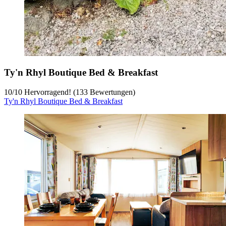
Ty'n Rhyl Boutique Bed & Breakfast
10
/
10
Hervorragend! (133 Bewertungen)
Ty'n Rhyl Boutique Bed & Breakfast