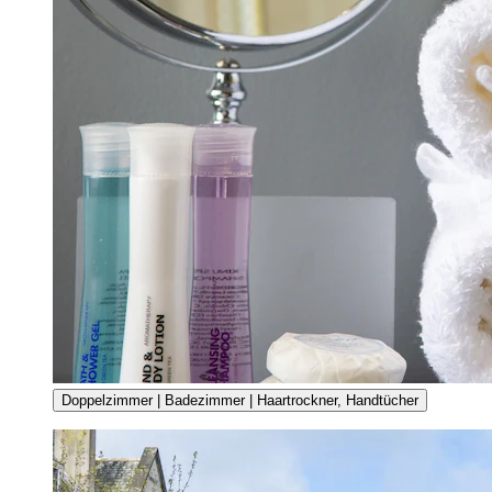
Doppelzimmer | Badezimmer | Haartrockner, Handtücher