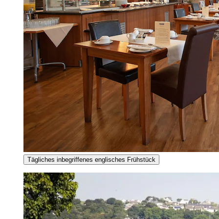
Tägliches inbegriffenes englisches Frühstück