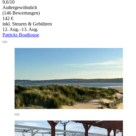
9,6/10
Außergewöhnlich
(146 Bewertungen)
142 €
inkl. Steuern & Gebühren
12. Aug.–13. Aug.
Patricks Boathouse