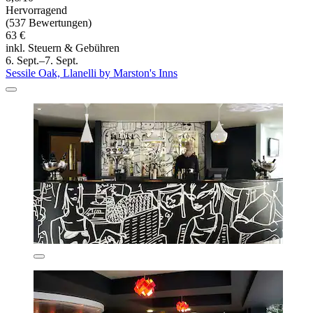
Hervorragend
(537 Bewertungen)
63 €
inkl. Steuern & Gebühren
6. Sept.–7. Sept.
Sessile Oak, Llanelli by Marston's Inns