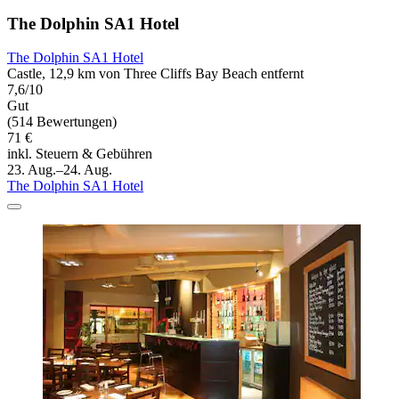
The Dolphin SA1 Hotel
The Dolphin SA1 Hotel
Castle, 12,9 km von Three Cliffs Bay Beach entfernt
7,6/10
Gut
(514 Bewertungen)
71 €
inkl. Steuern & Gebühren
23. Aug.–24. Aug.
The Dolphin SA1 Hotel