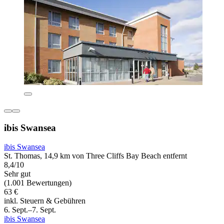
ibis Swansea
ibis Swansea
St. Thomas, 14,9 km von Three Cliffs Bay Beach entfernt
8,4/10
Sehr gut
(1.001 Bewertungen)
63 €
inkl. Steuern & Gebühren
6. Sept.–7. Sept.
ibis Swansea