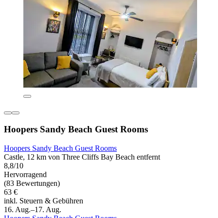
Hoopers Sandy Beach Guest Rooms
Hoopers Sandy Beach Guest Rooms
Castle, 12 km von Three Cliffs Bay Beach entfernt
8,8/10
Hervorragend
(83 Bewertungen)
63 €
inkl. Steuern & Gebühren
16. Aug.–17. Aug.