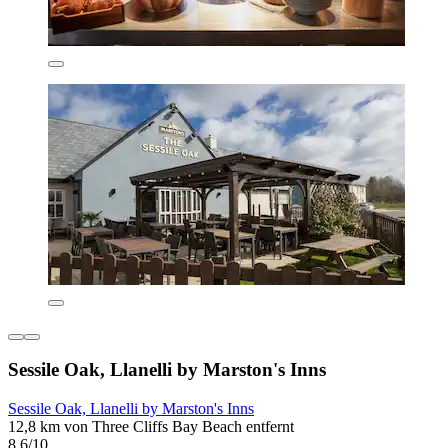
Sessile Oak, Llanelli by Marston's Inns
Sessile Oak, Llanelli by Marston's Inns
12,8 km von Three Cliffs Bay Beach entfernt
8,6/10