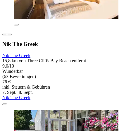
Nik The Greek
Nik The Greek
15,8 km von Three Cliffs Bay Beach entfernt
9,0/10
Wunderbar
(63 Bewertungen)
76 €
inkl. Steuern & Gebühren
7. Sept.–8. Sept.
Nik The Greek