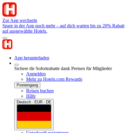
Zur App wechseln
Spare in der App noch mehr – auf dich warten bis zu 20% Rabatt
auf ausgewählte Hotels.
App herunterladen
Sichere dir Sofortrabatte dank Preisen für Mitglieder
Anmelden
Mehr zu Hotels.com Rewards
Posteingang
Reisen buchen
Hilfe
Deutsch · EUR · DE
Unterkunft registrieren