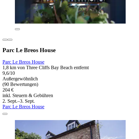
Parc Le Breos House
Parc Le Breos House
1,8 km von Three Cliffs Bay Beach entfernt
9,6/10
Außergewöhnlich
(90 Bewertungen)
204 €
inkl. Steuern & Gebühren
2. Sept.–3. Sept.
Parc Le Breos House