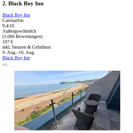
2. Black Boy Inn
Black Boy Inn
Caernarfon
9,4/10
Außergewöhnlich
(1.006 Bewertungen)
107 €
inkl. Steuern & Gebühren
9. Aug.–10. Aug.
Black Boy Inn