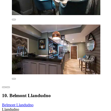
10. Belmont Llandudno
Belmont Llandudno
Llandudno