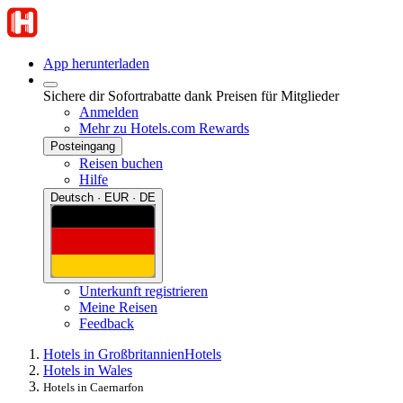
App herunterladen
Sichere dir Sofortrabatte dank Preisen für Mitglieder
Anmelden
Mehr zu Hotels.com Rewards
Posteingang
Reisen buchen
Hilfe
Deutsch · EUR · DE
Unterkunft registrieren
Meine Reisen
Feedback
Hotels in Großbritannien
Hotels
Hotels in Wales
Hotels in Caernarfon