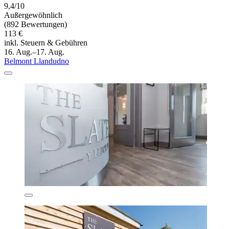
9,4/10
Außergewöhnlich
(892 Bewertungen)
113 €
inkl. Steuern & Gebühren
16. Aug.–17. Aug.
Belmont Llandudno