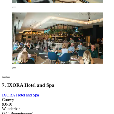
7. IXORA Hotel and Spa
IXORA Hotel and Spa
Conwy
9,0/10
Wunderbar
(245 Bewertungen)