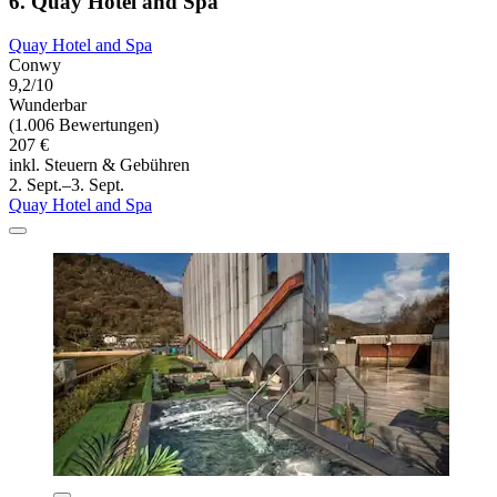
6. Quay Hotel and Spa
Quay Hotel and Spa
Conwy
9,2/10
Wunderbar
(1.006 Bewertungen)
207 €
inkl. Steuern & Gebühren
2. Sept.–3. Sept.
Quay Hotel and Spa