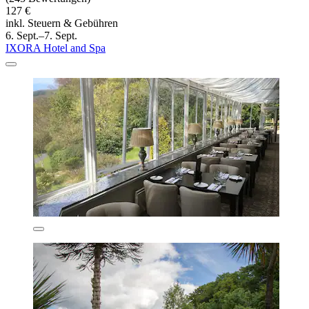
127 €
inkl. Steuern & Gebühren
6. Sept.–7. Sept.
IXORA Hotel and Spa