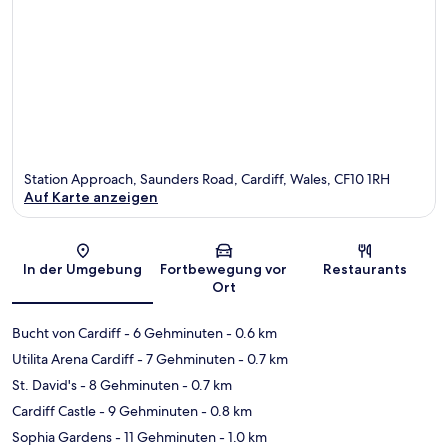
Station Approach, Saunders Road, Cardiff, Wales, CF10 1RH
Auf Karte anzeigen
Karte
In der Umgebung
Fortbewegung vor
Restaurants
Ort
Bucht von Cardiff
- 6 Gehminuten
- 0.6 km
Utilita Arena Cardiff
- 7 Gehminuten
- 0.7 km
St. David's
- 8 Gehminuten
- 0.7 km
Cardiff Castle
- 9 Gehminuten
- 0.8 km
Sophia Gardens
- 11 Gehminuten
- 1.0 km