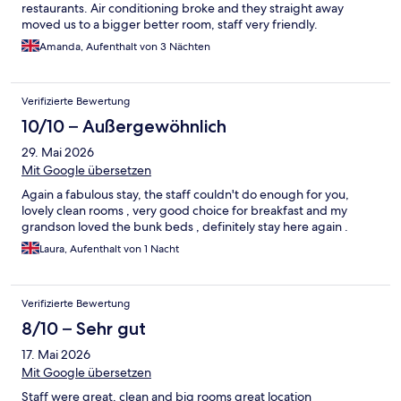
restaurants. Air conditioning broke and they straight away
moved us to a bigger better room, staff very friendly.
Amanda, Aufenthalt von 3 Nächten
Verifizierte Bewertung
10/10 – Außergewöhnlich
29. Mai 2026
Mit Google übersetzen
Again a fabulous stay, the staff couldn't do enough for you,
lovely clean rooms , very good choice for breakfast and my
grandson loved the bunk beds , definitely stay here again .
Laura, Aufenthalt von 1 Nacht
Verifizierte Bewertung
8/10 – Sehr gut
17. Mai 2026
Mit Google übersetzen
Staff were great, clean and big rooms great location