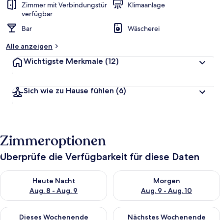
Zimmer mit Verbindungstür
Klimaanlage
verfügbar
Bar
Wäscherei
Alle anzeigen
Wichtigste Merkmale
(12)
Sich wie zu Hause fühlen
(6)
Zimmeroptionen
Überprüfe die Verfügbarkeit für diese Daten
Überprüfe die Verfügbarkeit für heute Nacht, Aug. 8 - Aug. 9.
Überprüfe die Verfügbarkeit f
Heute Nacht
Morgen
Aug. 8 - Aug. 9
Aug. 9 - Aug. 10
Überprüfe die Verfügbarkeit für dieses Wochenende, Aug. 14 -
Überprüfe die Verfügbarkeit f
Dieses Wochenende
Nächstes Wochenende