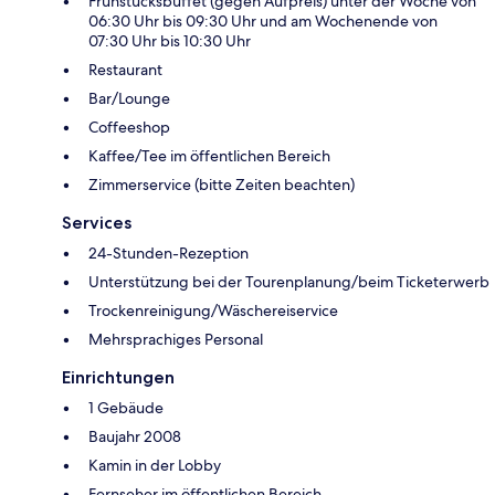
Frühstücksbuffet (gegen Aufpreis) unter der Woche von
06:30 Uhr bis 09:30 Uhr und am Wochenende von
07:30 Uhr bis 10:30 Uhr
Restaurant
Bar/Lounge
Coffeeshop
Kaffee/Tee im öffentlichen Bereich
Zimmerservice (bitte Zeiten beachten)
Services
24-Stunden-Rezeption
Unterstützung bei der Tourenplanung/beim Ticketerwerb
Trockenreinigung/Wäschereiservice
Mehrsprachiges Personal
Einrichtungen
1 Gebäude
Baujahr 2008
Kamin in der Lobby
Fernseher im öffentlichen Bereich