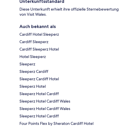
Unterkunftsstandard
Diese Unterkunft erhielt ihre offizielle Sternebewertung
von Visit Wales.
Auch bekannt als
Cardiff Hotel Sleeperz
Cardiff Sleeperz
Cardiff Sleeperz Hotel
Hotel Sleeperz
Sleeperz
Sleeperz Cardiff
Sleeperz Cardiff Hotel
Sleeperz Hotel
Sleeperz Hotel Cardiff
Sleeperz Hotel Cardiff Wales
Sleeperz Hotel Cardiff Wales
Sleeperz Hotel Cardiff
Four Points Flex by Sheraton Cardiff Hotel