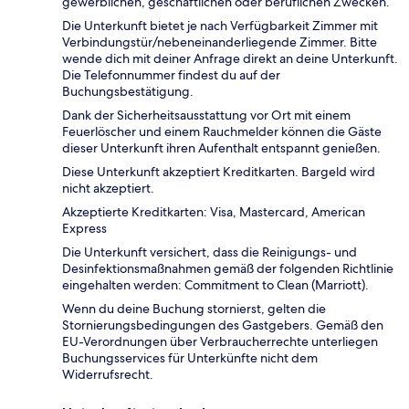
gewerblichen, geschäftlichen oder beruflichen Zwecken.
Die Unterkunft bietet je nach Verfügbarkeit Zimmer mit
Verbindungstür/nebeneinanderliegende Zimmer. Bitte
wende dich mit deiner Anfrage direkt an deine Unterkunft.
Die Telefonnummer findest du auf der
Buchungsbestätigung.
Dank der Sicherheitsausstattung vor Ort mit einem
Feuerlöscher und einem Rauchmelder können die Gäste
dieser Unterkunft ihren Aufenthalt entspannt genießen.
Diese Unterkunft akzeptiert Kreditkarten. Bargeld wird
nicht akzeptiert.
Akzeptierte Kreditkarten: Visa, Mastercard, American
Express
Die Unterkunft versichert, dass die Reinigungs- und
Desinfektionsmaßnahmen gemäß der folgenden Richtlinie
eingehalten werden: Commitment to Clean (Marriott).
Wenn du deine Buchung stornierst, gelten die
Stornierungsbedingungen des Gastgebers. Gemäß den
EU-Verordnungen über Verbraucherrechte unterliegen
Buchungsservices für Unterkünfte nicht dem
Widerrufsrecht.