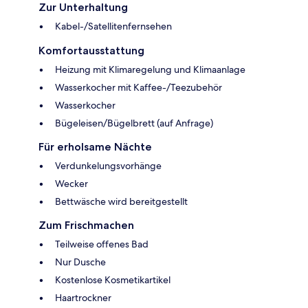
Zur Unterhaltung
Kabel-/Satellitenfernsehen
Komfortausstattung
Heizung mit Klimaregelung und Klimaanlage
Wasserkocher mit Kaffee-/Teezubehör
Wasserkocher
Bügeleisen/Bügelbrett (auf Anfrage)
Für erholsame Nächte
Verdunkelungsvorhänge
Wecker
Bettwäsche wird bereitgestellt
Zum Frischmachen
Teilweise offenes Bad
Nur Dusche
Kostenlose Kosmetikartikel
Haartrockner