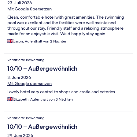
23. Juli 2026
Mit Google übersetzen
Clean, comfortable hotel with great amenities. The swimming
pool was excellent and the facilities were well maintained
throughout our stay. Friendly staff and a relaxing atmosphere
made for an enjoyable visit. We'd happily stay again.
Jason, Aufenthalt von 2 Nächten
Verifizierte Bewertung
10/10 – Außergewöhnlich
3. Juni 2026
Mit Google übersetzen
Lovely hotel very central to shops and castle and eateries.
Elizabeth, Aufenthalt von 3 Nächten
Verifizierte Bewertung
10/10 – Außergewöhnlich
29. Juni 2026