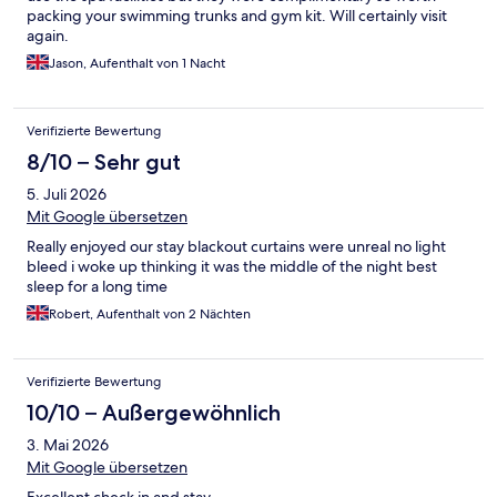
packing your swimming trunks and gym kit. Will certainly visit
again.
Jason, Aufenthalt von 1 Nacht
Verifizierte Bewertung
8/10 – Sehr gut
5. Juli 2026
Mit Google übersetzen
Really enjoyed our stay blackout curtains were unreal no light
bleed i woke up thinking it was the middle of the night best
sleep for a long time
Robert, Aufenthalt von 2 Nächten
Verifizierte Bewertung
10/10 – Außergewöhnlich
3. Mai 2026
Mit Google übersetzen
Excellent check in and stay