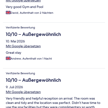
Mit Google übersetzen
Very good Gym and Pool
David, Aufenthalt von 2 Nächten
Verifizierte Bewertung
10/10 – Außergewöhnlich
10. Mai 2026
Mit Google übersetzen
Great stay
Andrew, Aufenthalt von 1 Nacht
Verifizierte Bewertung
10/10 – Außergewöhnlich
9. Juli 2026
Mit Google übersetzen
Very friendly and helpful reception on arrival. The room was
clean and tidy and the location was perfect. Didn’t have time to
use the spa facilities but they were complimentary so worth