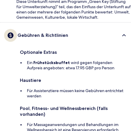
Diese Unterkunft nimmt am Programm „Green Key (Stiftung
für Umwelterziehung)“ teil, das den Einfluss der Unterkunft auf
einen oder mehrere der folgenden Punkte bewertet: Umwelt,
Gemeinwesen, Kulturerbe, lokale Wirtschaft.
Gebühren & Richtlinien
Optionale Extras
Ein
Frühstücksbuffet
wird gegen folgenden
Aufpreis angeboten: etwa 17.95 GBP pro Person
Haustiere
Für Assistenztiere müssen keine Gebühren entrichtet
werden
Pool, Fitness- und Wellnessbereich (falls
vorhanden)
Für Massageanwendungen und Behandlungen im
Wellnessbereich ist eine Reservierung erforderlich.