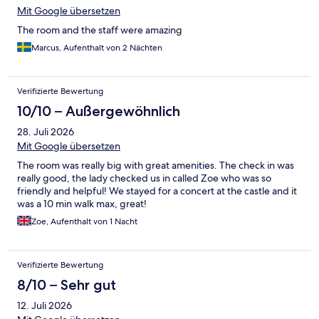
Mit Google übersetzen
The room and the staff were amazing
Marcus, Aufenthalt von 2 Nächten
Verifizierte Bewertung
10/10 – Außergewöhnlich
28. Juli 2026
Mit Google übersetzen
The room was really big with great amenities. The check in was
really good, the lady checked us in called Zoe who was so
friendly and helpful! We stayed for a concert at the castle and it
was a 10 min walk max, great!
Zoe, Aufenthalt von 1 Nacht
Verifizierte Bewertung
8/10 – Sehr gut
12. Juli 2026