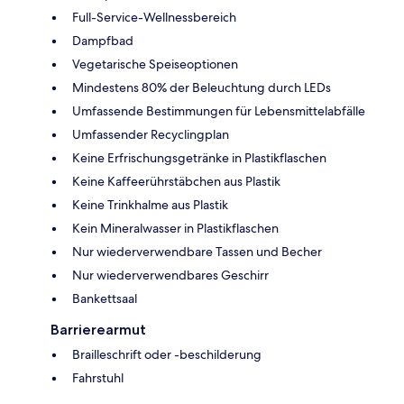
Full-Service-Wellnessbereich
Dampfbad
Vegetarische Speiseoptionen
Mindestens 80% der Beleuchtung durch LEDs
Umfassende Bestimmungen für Lebensmittelabfälle
Umfassender Recyclingplan
Keine Erfrischungsgetränke in Plastikflaschen
Keine Kaffeerührstäbchen aus Plastik
Keine Trinkhalme aus Plastik
Kein Mineralwasser in Plastikflaschen
Nur wiederverwendbare Tassen und Becher
Nur wiederverwendbares Geschirr
Bankettsaal
Barrierearmut
Brailleschrift oder -beschilderung
Fahrstuhl