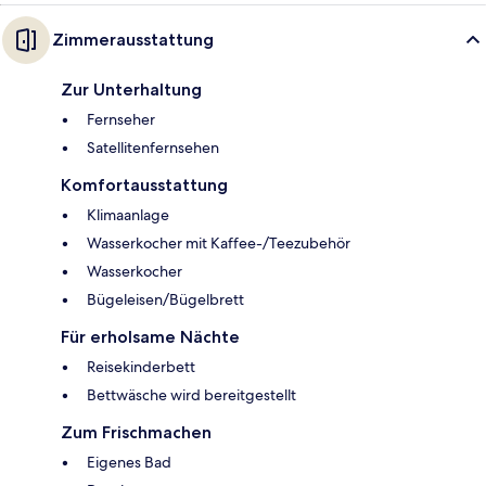
Zimmerausstattung
Zur Unterhaltung
Fernseher
Satellitenfernsehen
Komfortausstattung
Klimaanlage
Wasserkocher mit Kaffee-/Teezubehör
Wasserkocher
Bügeleisen/Bügelbrett
Für erholsame Nächte
Reisekinderbett
Bettwäsche wird bereitgestellt
Zum Frischmachen
Eigenes Bad