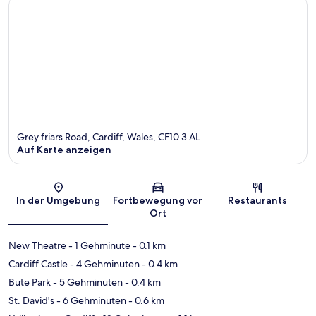
Grey friars Road, Cardiff, Wales, CF10 3 AL
Auf Karte anzeigen
Karte
In der Umgebung
Fortbewegung vor
Restaurants
Ort
New Theatre
- 1 Gehminute
- 0.1 km
Cardiff Castle
- 4 Gehminuten
- 0.4 km
Bute Park
- 5 Gehminuten
- 0.4 km
St. David's
- 6 Gehminuten
- 0.6 km