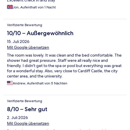
Jon, Aufenthalt von 1 Nacht
Verifizierte Bewertung
10/10 – Außergewöhnlich
15. Juli 2026
Mit Google übersetzen
The room was lovely. It was clean and the bed comfortable. The
shower had great pressure. Staff were all really nice and
friendly. I didn't get to the spa or pool but everything was great
for a wonderful stay. Also, very close to Cardiff Castle, the city
center area, and the university.
Andrew, Aufenthalt von 5 Nächten
Verifizierte Bewertung
8/10 – Sehr gut
2. Juli 2026
Mit Google übersetzen