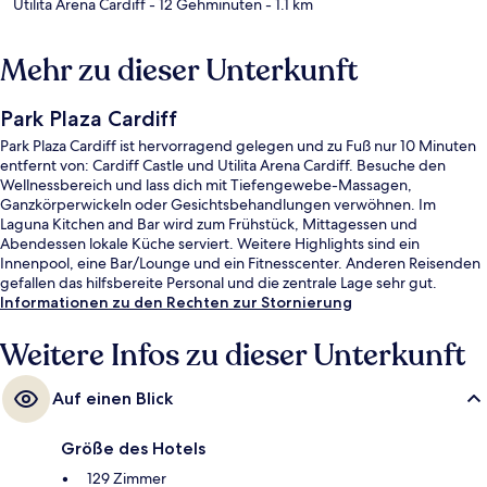
Utilita Arena Cardiff
- 12 Gehminuten
- 1.1 km
Mehr zu dieser Unterkunft
Park Plaza Cardiff
Park Plaza Cardiff ist hervorragend gelegen und zu Fuß nur 10 Minuten
entfernt von: Cardiff Castle und Utilita Arena Cardiff. Besuche den
Wellnessbereich und lass dich mit Tiefengewebe-Massagen,
Ganzkörperwickeln oder Gesichtsbehandlungen verwöhnen. Im
Laguna Kitchen and Bar wird zum Frühstück, Mittagessen und
Abendessen lokale Küche serviert. Weitere Highlights sind ein
Innenpool, eine Bar/Lounge und ein Fitnesscenter. Anderen Reisenden
gefallen das hilfsbereite Personal und die zentrale Lage sehr gut.
Informationen zu den Rechten zur Stornierung
Weitere Infos zu dieser Unterkunft
Auf einen Blick
Größe des Hotels
129 Zimmer