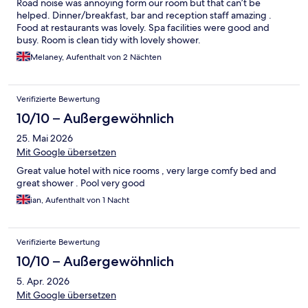
Road noise was annoying form our room but that can’t be
helped. Dinner/breakfast, bar and reception staff amazing .
Food at restaurants was lovely. Spa facilities were good and
busy. Room is clean tidy with lovely shower.
Melaney, Aufenthalt von 2 Nächten
Verifizierte Bewertung
10/10 – Außergewöhnlich
25. Mai 2026
Mit Google übersetzen
Great value hotel with nice rooms , very large comfy bed and
great shower . Pool very good
ian, Aufenthalt von 1 Nacht
Verifizierte Bewertung
10/10 – Außergewöhnlich
5. Apr. 2026
Mit Google übersetzen