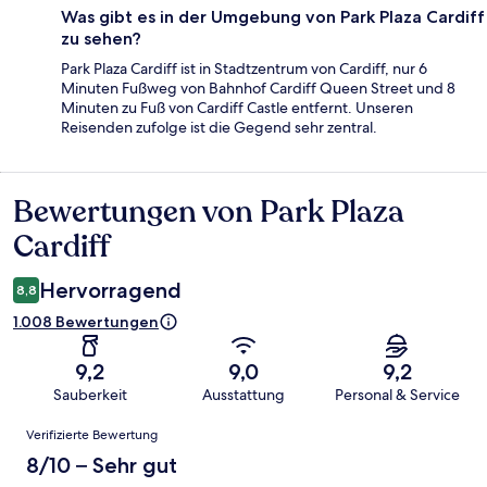
Was gibt es in der Umgebung von Park Plaza Cardiff
zu sehen?
Park Plaza Cardiff ist in Stadtzentrum von Cardiff, nur 6
Minuten Fußweg von Bahnhof Cardiff Queen Street und 8
Minuten zu Fuß von Cardiff Castle entfernt. Unseren
Reisenden zufolge ist die Gegend sehr zentral.
Bewertungen von Park Plaza
Bewertungen
Cardiff
Hervorragend
8,8
1.008 Bewertungen
9,2
9,0
9,2
Sauberkeit
Ausstattung
Personal & Service
Bewertungen
Verifizierte Bewertung
8/10 – Sehr gut