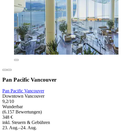
Pan Pacific Vancouver
Pan Pacific Vancouver
Downtown Vancouver
9,2/10
Wunderbar
(6.157 Bewertungen)
348 €
inkl. Steuern & Gebühren
23. Aug.–24. Aug.