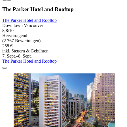
The Parker Hotel and Rooftop
The Parker Hotel and Rooftop
Downtown Vancouver
8,8/10
Hervorragend
(2.367 Bewertungen)
258 €
inkl. Steuern & Gebühren
7. Sept.–8. Sept.
The Parker Hotel and Rooftop