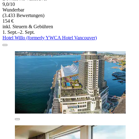
9,0/10
Wunderbar
(3.433 Bewertungen)
154 €
inkl. Steuern & Gebühren
1. Sept.–2. Sept.
Hotel Willo (formerly YWCA Hotel Vancouver)