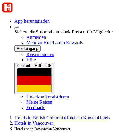
App herunterladen
Sichere dir Sofortrabatte dank Preisen für Mitglieder
Anmelden
Mehr zu Hotels.com Rewards
Posteingang
Reisen buchen
Hilfe
Deutsch · EUR · DE
Unterkunft registrieren
Meine Reisen
Feedback
Hotels in British Columbia
Hotels in Kanada
Hotels
Hotels in Vancouver
Hotels nahe Downtown Vancouver