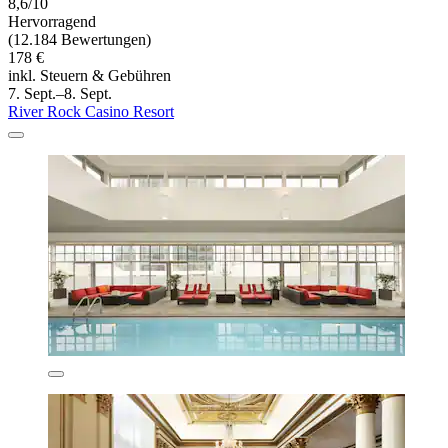
8,6/10
Hervorragend
(12.184 Bewertungen)
178 €
inkl. Steuern & Gebühren
7. Sept.–8. Sept.
River Rock Casino Resort