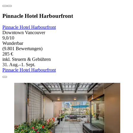
Pinnacle Hotel Harbourfront
Pinnacle Hotel Harbourfront
Downtown Vancouver
9,0/10
Wunderbar
(9.801 Bewertungen)
285 €
inkl. Steuern & Gebühren
31. Aug.–1. Sept.
Pinnacle Hotel Harbourfront