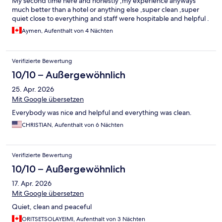
My second time here and honestly ,my experience anyways
much better than a hotel or anything else ,super clean ,super
quiet close to everything and staff were hospitable and helpful .
Aymen, Aufenthalt von 4 Nächten
Verifizierte Bewertung
10/10 – Außergewöhnlich
25. Apr. 2026
Mit Google übersetzen
Everybody was nice and helpful and everything was clean.
CHRISTIAN, Aufenthalt von 6 Nächten
Verifizierte Bewertung
10/10 – Außergewöhnlich
17. Apr. 2026
Mit Google übersetzen
Quiet, clean and peaceful
ORITSETSOLAYEIMI, Aufenthalt von 3 Nächten