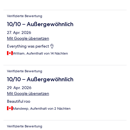
Verifizierte Bewertung
10/10 – Außergewöhnlich
27. Apr. 2026
Mit Google übersetzen
Everything was perfect 👌
William, Aufenthalt von 14 Nächten
Verifizierte Bewertung
10/10 – Außergewöhnlich
29. Apr. 2026
Mit Google übersetzen
Beautiful roo
Mandeep, Aufenthalt von 2 Nächten
Verifizierte Bewertung