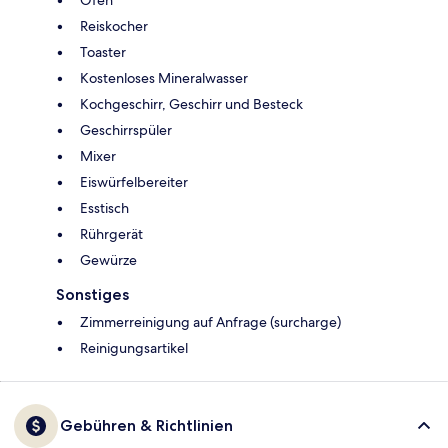
Ofen
Reiskocher
Toaster
Kostenloses Mineralwasser
Kochgeschirr, Geschirr und Besteck
Geschirrspüler
Mixer
Eiswürfelbereiter
Esstisch
Rührgerät
Gewürze
Sonstiges
Zimmerreinigung auf Anfrage (surcharge)
Reinigungsartikel
Gebühren & Richtlinien