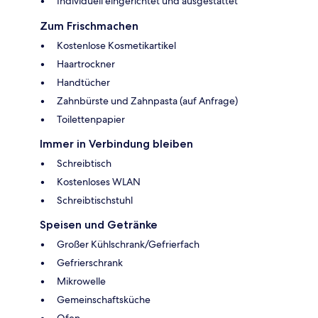
Individuell eingerichtet und ausgestattet
Zum Frischmachen
Kostenlose Kosmetikartikel
Haartrockner
Handtücher
Zahnbürste und Zahnpasta (auf Anfrage)
Toilettenpapier
Immer in Verbindung bleiben
Schreibtisch
Kostenloses WLAN
Schreibtischstuhl
Speisen und Getränke
Großer Kühlschrank/Gefrierfach
Gefrierschrank
Mikrowelle
Gemeinschaftsküche