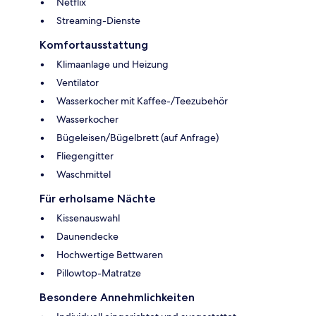
Netflix
Streaming-Dienste
Komfortausstattung
Klimaanlage und Heizung
Ventilator
Wasserkocher mit Kaffee-/Teezubehör
Wasserkocher
Bügeleisen/Bügelbrett (auf Anfrage)
Fliegengitter
Waschmittel
Für erholsame Nächte
Kissenauswahl
Daunendecke
Hochwertige Bettwaren
Pillowtop-Matratze
Besondere Annehmlichkeiten