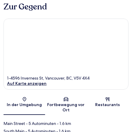
Zur Gegend
1-4596 Inverness St, Vancouver, BC, V5V 4X4
Auf Karte anzeigen
Karte
In der Umgebung
Fortbewegung vor
Restaurants
Ort
Main Street
- 5 Autominuten
- 1.6 km
South Main
- 5 Autominuten
- 1.6 km