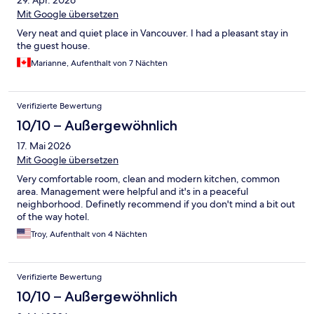
29. Apr. 2026
Mit Google übersetzen
Very neat and quiet place in Vancouver. I had a pleasant stay in
the guest house.
Marianne, Aufenthalt von 7 Nächten
Verifizierte Bewertung
10/10 – Außergewöhnlich
17. Mai 2026
Mit Google übersetzen
Very comfortable room, clean and modern kitchen, common
area. Management were helpful and it's in a peaceful
neighborhood. Definetly recommend if you don't mind a bit out
of the way hotel.
Troy, Aufenthalt von 4 Nächten
Verifizierte Bewertung
10/10 – Außergewöhnlich