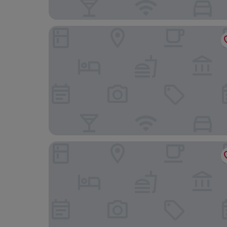
Banff Park Lodge
Rundle Chalets