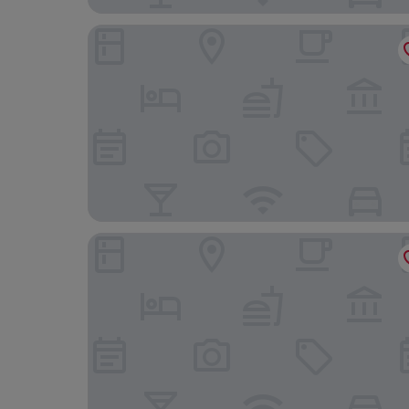
Hotel Canoe and Suites
Banff Rocky Mountain Resort