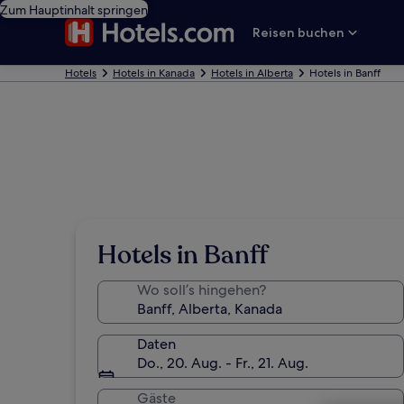
Zum Hauptinhalt springen
Reisen buchen
Hotels
Hotels in Kanada
Hotels in Alberta
Hotels in Banff
Hotels in Banff
Wo soll’s hingehen?
Daten
Do., 20. Aug. - Fr., 21. Aug.
Gäste