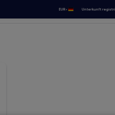
•
EUR
Unterkunft registr