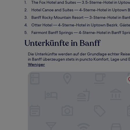
The Fox Hotel and Suites
— 3.5-Sterne-Hotel in Uptow
Hotel Canoe and Suites
— 4-Sterne-Hotel in Uptown B
Banff Rocky Mountain Resort
— 3-Sterne-Hotel in Banf
Otter Hotel
— 4-Sterne-Hotel in Uptown Bezirk. Gäst
Fairmont Banff Springs
— 4-Sterne-Hotel in Banff Spr
Unterkünfte in Banff
Die Unterkünfte werden auf der Grundlage echter Reise
in Banff überzeugen stets in puncto Komfort, Lage und E
Weniger
The Fox Hotel and Suites