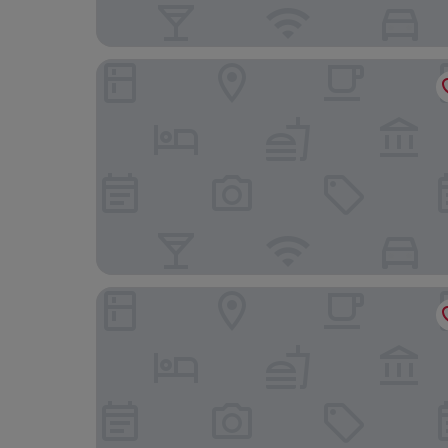
Hidden Ridge Resort
Buffalo Mountain Lodge