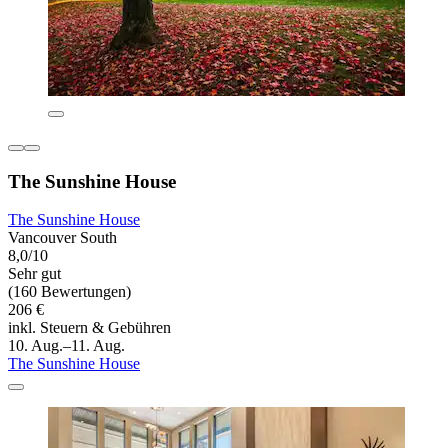
The Sunshine House
The Sunshine House
Vancouver South
8,0/10
Sehr gut
(160 Bewertungen)
206 €
inkl. Steuern & Gebühren
10. Aug.–11. Aug.
The Sunshine House