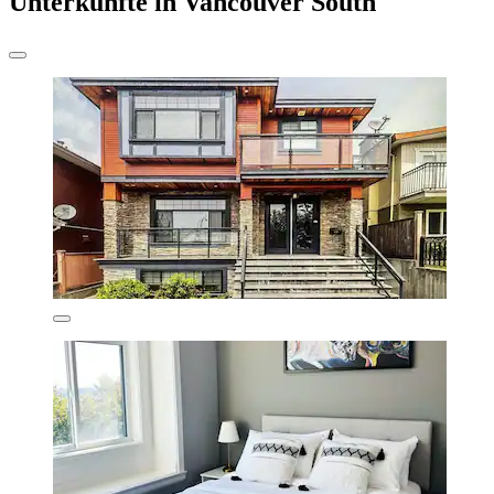
Unterkünfte in Vancouver South