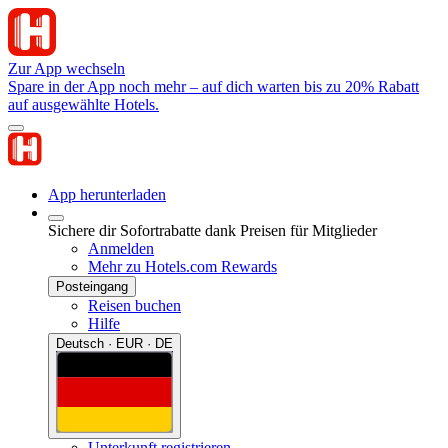
Zur App wechseln
Spare in der App noch mehr – auf dich warten bis zu 20% Rabatt
auf ausgewählte Hotels.
App herunterladen
Sichere dir Sofortrabatte dank Preisen für Mitglieder
Anmelden
Mehr zu Hotels.com Rewards
Posteingang
Reisen buchen
Hilfe
Deutsch · EUR · DE
Unterkunft registrieren