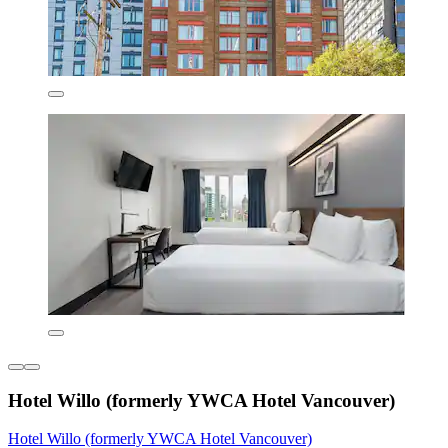
Hotel Willo (formerly YWCA Hotel Vancouver)
Hotel Willo (formerly YWCA Hotel Vancouver)