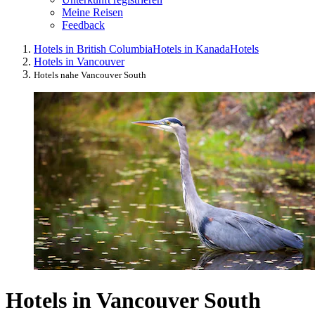
Meine Reisen
Feedback
Hotels in British Columbia
Hotels in Kanada
Hotels
Hotels in Vancouver
Hotels nahe Vancouver South
Hotels in Vancouver South