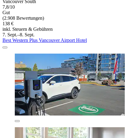
Vancouver South
7,8/10
Gut
(2.908 Bewertungen)
138 €
inkl. Steuern & Gebühren
7. Sept.–8. Sept.
Best Western Plus Vancouver Airport Hotel