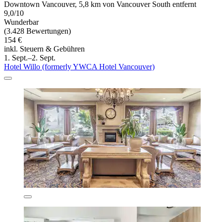
Downtown Vancouver, 5,8 km von Vancouver South entfernt
9,0/10
Wunderbar
(3.428 Bewertungen)
154 €
inkl. Steuern & Gebühren
1. Sept.–2. Sept.
Hotel Willo (formerly YWCA Hotel Vancouver)