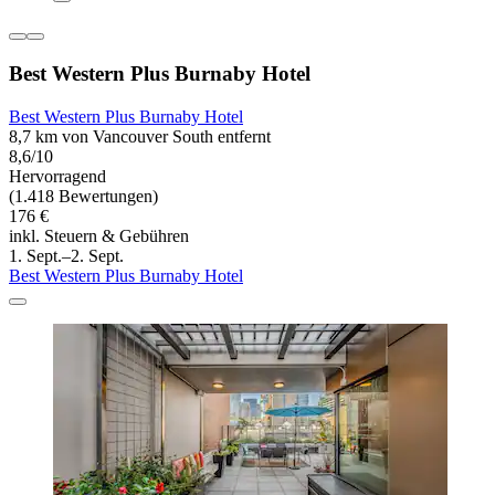
Best Western Plus Burnaby Hotel
Best Western Plus Burnaby Hotel
8,7 km von Vancouver South entfernt
8,6/10
Hervorragend
(1.418 Bewertungen)
176 €
inkl. Steuern & Gebühren
1. Sept.–2. Sept.
Best Western Plus Burnaby Hotel