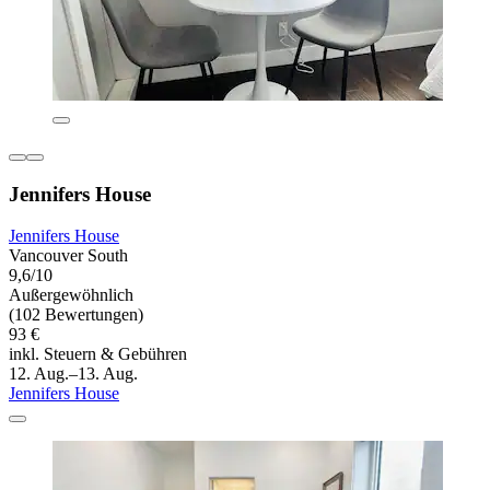
Jennifers House
Jennifers House
Vancouver South
9,6/10
Außergewöhnlich
(102 Bewertungen)
93 €
inkl. Steuern & Gebühren
12. Aug.–13. Aug.
Jennifers House