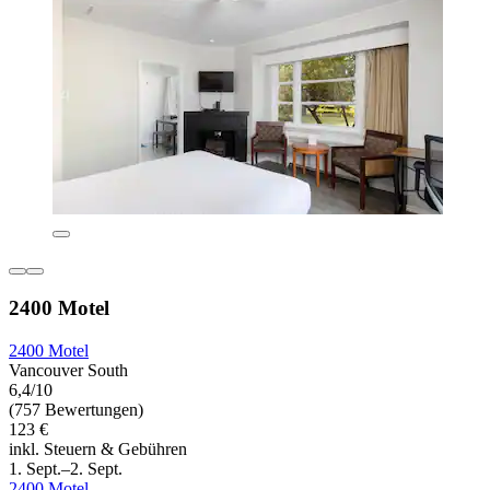
2400 Motel
2400 Motel
Vancouver South
6,4/10
(757 Bewertungen)
123 €
inkl. Steuern & Gebühren
1. Sept.–2. Sept.
2400 Motel