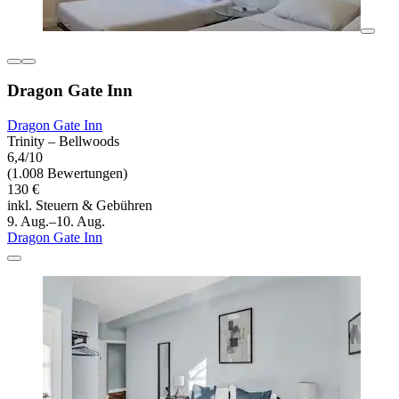
Dragon Gate Inn
Dragon Gate Inn
Trinity – Bellwoods
6,4/10
(1.008 Bewertungen)
130 €
inkl. Steuern & Gebühren
9. Aug.–10. Aug.
Dragon Gate Inn