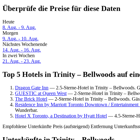
Überprüfe die Preise für diese Daten
Heute
8. Aug. - 9. Aug.
Morgen
9. Aug. - 10. Aug.
Nächstes Wochenende
14. Aug. - 16. Aug.
In zwei Wochen
21. Aug. - 23. Aug.
Top 5 Hotels in Trinity – Bellwoods auf ein
Dragon Gate Inn
— 2.5-Sterne-Hotel in Trinity – Bellwoods. G
GUESTIC at Queen West
— 2-Sterne-Hotel in Trinity – Bellw
The Brick Hotel
— 2-Sterne-Hotel in Trinity – Bellwoods. Gä
Residence Inn by Marriott Toronto Downtown / Entertainment D
Wunderbar.
Hotel X Toronto, a Destination by Hyatt Hotel
— 4.5-Sterne-Ho
Empfohlene Unterkünfte
Preis (aufsteigend)
Entfernung
Unterkunftss
Unterkünfte in Trinity – Bellwoods