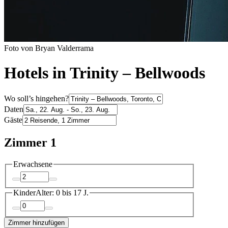
Foto von Bryan Valderrama
Hotels in Trinity – Bellwoods
Wo soll’s hingehen?
Daten
Gäste
Zimmer 1
Erwachsene
Kinder
Alter: 0 bis 17 J.
Zimmer hinzufügen