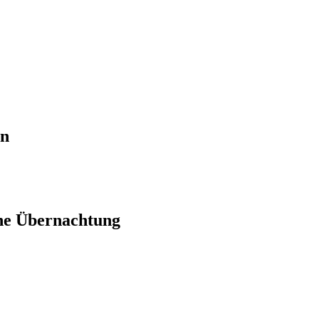
en
ne Übernachtung