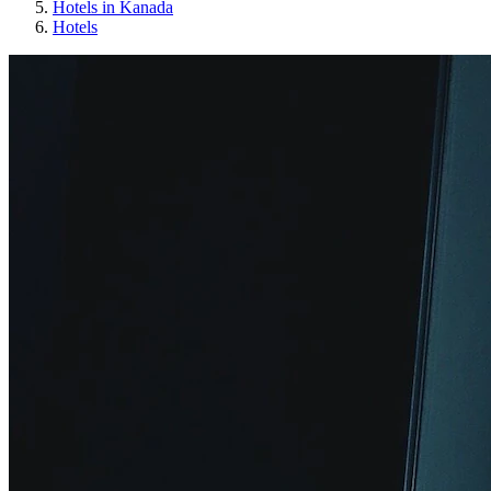
Hotels in Kanada
Hotels