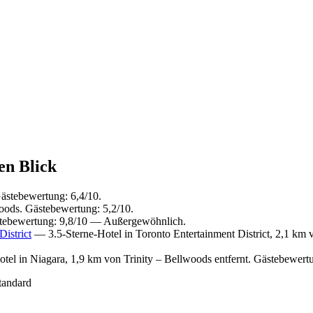
en Blick
ästebewertung: 6,4/10.
oods. Gästebewertung: 5,2/10.
stebewertung: 9,8/10 — Außergewöhnlich.
istrict
— 3.5-Sterne-Hotel in Toronto Entertainment District, 2,1 km 
tel in Niagara, 1,9 km von Trinity – Bellwoods entfernt. Gästebewer
tandard