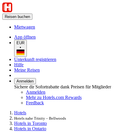
Reisen buchen
Mietwagen
App öffnen
EUR
•
Unterkunft registrieren
Hilfe
Meine Reisen
Anmelden
Sichere dir Sofortrabatte dank Preisen für Mitglieder
Anmelden
Mehr zu Hotels.com Rewards
Feedback
Hotels
Hotels nahe Trinity – Bellwoods
Hotels in Toronto
Hotels in Ontario