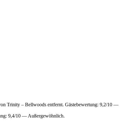
von Trinity – Bellwoods entfernt. Gästebewertung: 9,2/10 —
tung: 9,4/10 — Außergewöhnlich.