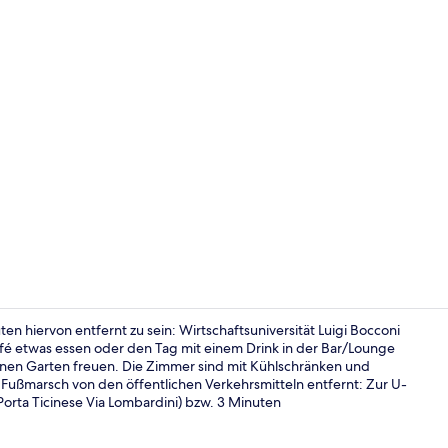
Kühlschrank,
 hiervon entfernt zu sein: Wirtschaftsuniversität Luigi Bocconi
fé etwas essen oder den Tag mit einem Drink in der Bar/Lounge
einen Garten freuen. Die Zimmer sind mit Kühlschränken und
Tagungsbere
 Fußmarsch von den öffentlichen Verkehrsmitteln entfernt: Zur U-
Porta Ticinese Via Lombardini) bzw. 3 Minuten