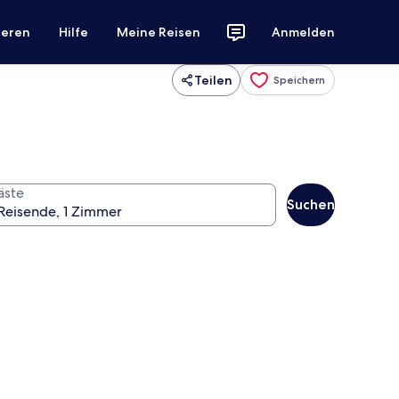
ieren
Hilfe
Meine Reisen
Anmelden
Teilen
Speichern
äste
Suchen