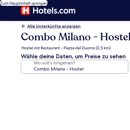
Zum Hauptinhalt springen
Alle Unterkünfte anzeigen
Combo Milano - Hoste
Hostel mit Restaurant - Piazza del Duomo (2,5 km)
Wähle deine Daten, um Preise zu sehen
Wo soll’s hingehen?
Fotogalerie
von
Combo
Milano
-
Hostel