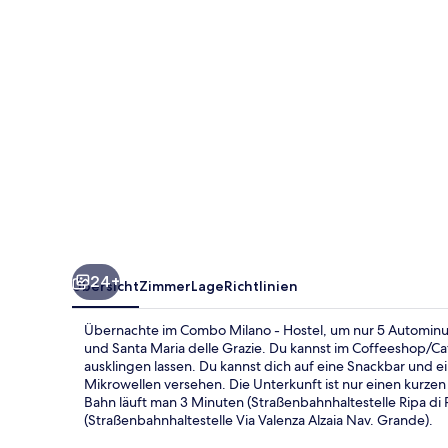
24+
Übersicht
Zimmer
Lage
Richtlinien
Übernachte im Combo Milano - Hostel, um nur 5 Autominuten
und Santa Maria delle Grazie. Du kannst im Coffeeshop/Ca
ausklingen lassen. Du kannst dich auf eine Snackbar und 
Mikrowellen versehen. Die Unterkunft ist nur einen kurzen
Bahn läuft man 3 Minuten (Straßenbahnhaltestelle Ripa di 
(Straßenbahnhaltestelle Via Valenza Alzaia Nav. Grande).