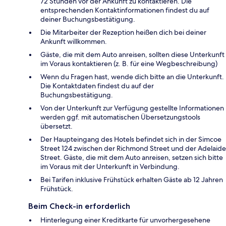
72 Stunden vor der Ankunft zu kontaktieren. Die
entsprechenden Kontaktinformationen findest du auf
deiner Buchungsbestätigung.
Die Mitarbeiter der Rezeption heißen dich bei deiner
Ankunft willkommen.
Gäste, die mit dem Auto anreisen, sollten diese Unterkunft
im Voraus kontaktieren (z. B. für eine Wegbeschreibung)
Wenn du Fragen hast, wende dich bitte an die Unterkunft.
Die Kontaktdaten findest du auf der
Buchungsbestätigung.
Von der Unterkunft zur Verfügung gestellte Informationen
werden ggf. mit automatischen Übersetzungstools
übersetzt.
Der Haupteingang des Hotels befindet sich in der Simcoe
Street 124 zwischen der Richmond Street und der Adelaide
Street. Gäste, die mit dem Auto anreisen, setzen sich bitte
im Voraus mit der Unterkunft in Verbindung.
Bei Tarifen inklusive Frühstück erhalten Gäste ab 12 Jahren
Frühstück.
Beim Check-in erforderlich
Hinterlegung einer Kreditkarte für unvorhergesehene