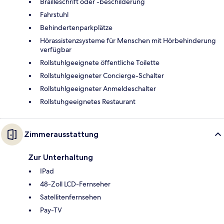
Brailleschrift oder -beschilderung
Fahrstuhl
Behindertenparkplätze
Hörassistenzsysteme für Menschen mit Hörbehinderung
verfügbar
Rollstuhlgeeignete öffentliche Toilette
Rollstuhlgeeigneter Concierge-Schalter
Rollstuhlgeeigneter Anmeldeschalter
Rollstuhgeeignetes Restaurant
Zimmerausstattung
Zur Unterhaltung
IPad
48-Zoll LCD-Fernseher
Satellitenfernsehen
Pay-TV