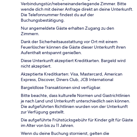
Verbindungstür/nebeneinanderliegende Zimmer. Bitte
wende dich mit deiner Anfrage direkt an deine Unterkunft.
Die Telefonnummer findest du auf der
Buchungsbestätigung.
Nur angemeldete Gäste erhalten Zugang zu den
Zimmern.
Dank der Sicherheitsausstattung vor Ort mit einem
Feuerlöscher können die Gäste dieser Unterkunft ihren
Aufenthalt entspannt genießen.
Diese Unterkunft akzeptiert Kreditkarten. Bargeld wird
nicht akzeptiert.
Akzeptierte Kreditkarten: Visa, Mastercard, American
Express, Discover, Diners Club, JCB International
Bargeldlose Transaktionen sind verfügbar.
Bitte beachte, dass kulturelle Normen und Gastrichtlinien
je nach Land und Unterkunft unterschiedlich sein können.
Die aufgeführten Richtlinien wurden von der Unterkunft
zur Verfügung gestellt.
Die aufgeführte Frühstücksgebühr für Kinder gilt für Gäste
im Alter von bis zu 11 Jahren.
Wenn du deine Buchung stornierst, gelten die