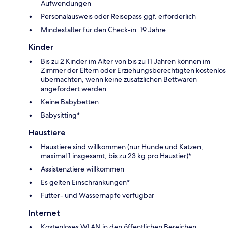
Aufwendungen
Personalausweis oder Reisepass ggf. erforderlich
Mindestalter für den Check-in: 19 Jahre
Kinder
Bis zu 2 Kinder im Alter von bis zu 11 Jahren können im
Zimmer der Eltern oder Erziehungsberechtigten kostenlos
übernachten, wenn keine zusätzlichen Bettwaren
angefordert werden.
Keine Babybetten
Babysitting*
Haustiere
Haustiere sind willkommen (nur Hunde und Katzen,
maximal 1 insgesamt, bis zu 23 kg pro Haustier)*
Assistenztiere willkommen
Es gelten Einschränkungen*
Futter- und Wassernäpfe verfügbar
Internet
Kostenloses WLAN in den öffentlichen Bereichen