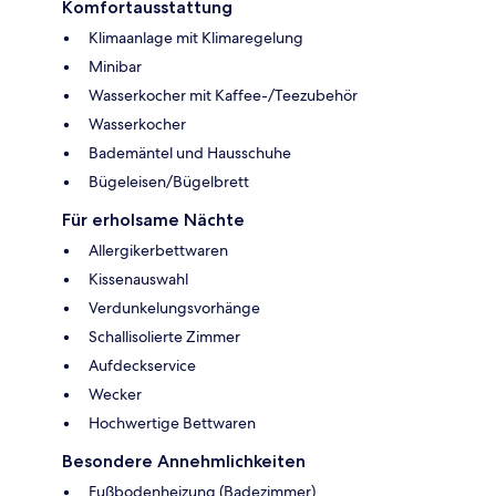
Komfortausstattung
Klimaanlage mit Klimaregelung
Minibar
Wasserkocher mit Kaffee-/Teezubehör
Wasserkocher
Bademäntel und Hausschuhe
Bügeleisen/Bügelbrett
Für erholsame Nächte
Allergikerbettwaren
Kissenauswahl
Verdunkelungsvorhänge
Schallisolierte Zimmer
Aufdeckservice
Wecker
Hochwertige Bettwaren
Besondere Annehmlichkeiten
Fußbodenheizung (Badezimmer)