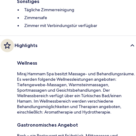
Sonstiges
Tägliche Zimmerreinigung
Zimmersafe
Zimmer mit Verbindungstür verfügbar
Highlights
Wellness
Miraj Hammam Spa besitzt Massage- und Behandlungsräume.
Es werden folgende Wellnessleistungen angeboten:
Tiefengewebe-Massagen, Warmsteinmassagen,
Sportmassagen und Gesichtsbehandlungen. Der
Wellnessbereich verfügt über ein Türkisches Bad/einen
Hamam. Im Wellnessbereich werden verschiedene
Behandlungsmöglichkeiten und Therapien angeboten,
einschließlich: Aromatherapie und Hydrotherapie.
Gastronomisches Angebot
Bosk – ein Restaurant mit Frühstück, Mittagessen und