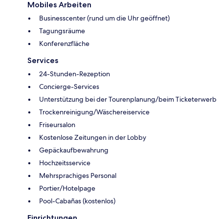
Mobiles Arbeiten
Businesscenter (rund um die Uhr geöffnet)
Tagungsräume
Konferenzfläche
Services
24-Stunden-Rezeption
Concierge-Services
Unterstützung bei der Tourenplanung/beim Ticketerwerb
Trockenreinigung/Wäschereiservice
Friseursalon
Kostenlose Zeitungen in der Lobby
Gepäckaufbewahrung
Hochzeitsservice
Mehrsprachiges Personal
Portier/Hotelpage
Pool-Cabañas (kostenlos)
Einrichtungen