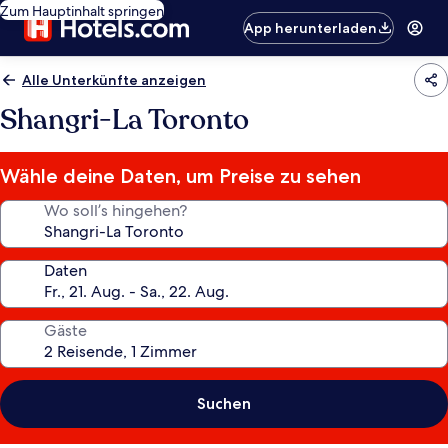
Zum Hauptinhalt springen
App herunterladen
Alle Unterkünfte anzeigen
Shangri-La Toronto
Wähle deine Daten, um Preise zu sehen
Wo soll’s hingehen?
Daten
Gäste
Suchen