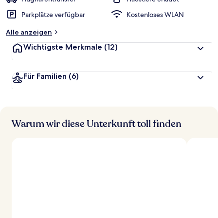
t
Parkplätze verfügbar
Kostenloses WLAN
e
t
Alle anzeigen
Wichtigste Merkmale
(12)
Für Familien
(6)
Warum wir diese Unterkunft toll finden