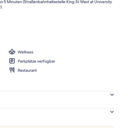
an 5 Minuten (Straßenbahnhaltestelle King St West at University
).
h
Wellness
Parkplätze verfügbar
Restaurant