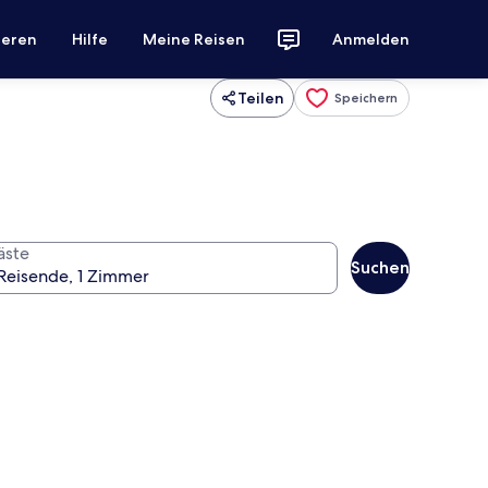
ieren
Hilfe
Meine Reisen
Anmelden
Teilen
Speichern
äste
Suchen