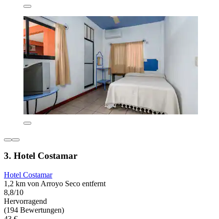
3. Hotel Costamar
Hotel Costamar
1,2 km von Arroyo Seco entfernt
8,8/10
Hervorragend
(194 Bewertungen)
43 €