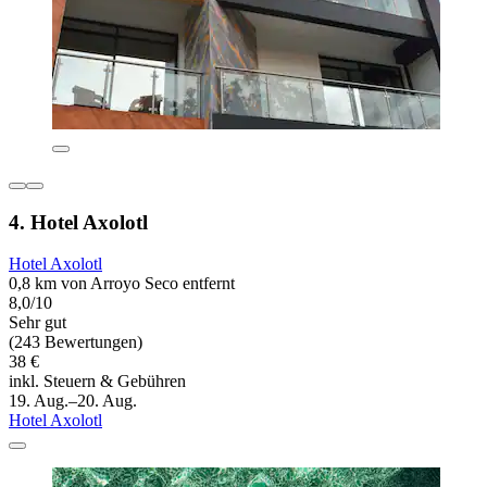
4. Hotel Axolotl
Hotel Axolotl
0,8 km von Arroyo Seco entfernt
8,0/10
Sehr gut
(243 Bewertungen)
38 €
inkl. Steuern & Gebühren
19. Aug.–20. Aug.
Hotel Axolotl