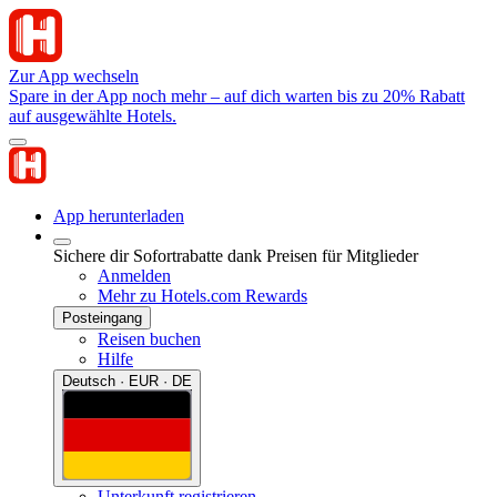
Zur App wechseln
Spare in der App noch mehr – auf dich warten bis zu 20% Rabatt
auf ausgewählte Hotels.
App herunterladen
Sichere dir Sofortrabatte dank Preisen für Mitglieder
Anmelden
Mehr zu Hotels.com Rewards
Posteingang
Reisen buchen
Hilfe
Deutsch · EUR · DE
Unterkunft registrieren