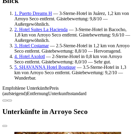
Blick
1. Puerto Dreams H
— 3-Sterne-Hotel in Juárez, 1,2 km von
Arroyo Seco entfernt. Gästebewertung: 9,8/10 —
Außergewöhnlich.
2. Hotel Suites La Hacienda
— 3-Sterne-Hotel in Bacocho,
1,8 km von Arroyo Seco entfernt. Gästebewertung: 9,6/10 —
Außergewöhnlich.
3. Hotel Costamar
— 2.5-Sterne-Hotel in 1,2 km von Arroyo
Seco entfernt. Gästebewertung: 8,8/10 — Hervorragend.
4. Hotel Axolotl
— 2-Sterne-Hotel in 0,8 km von Arroyo
Seco entfernt. Gästebewertung: 8,0/10 — Sehr gut.
5. SHAVANNA Hotel Boutique
— 3.5-Sterne-Hotel in 1,3
km von Arroyo Seco entfernt. Gästebewertung: 9,2/10 —
Wunderbar.
Empfohlene Unterkünfte
Preis
(aufsteigend)
Entfernung
Unterkunftsstandard
Unterkünfte in Arroyo Seco