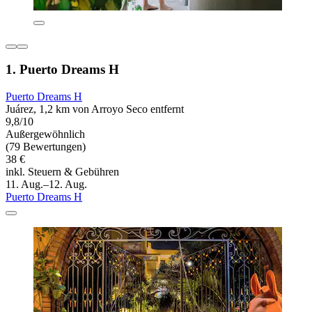
1. Puerto Dreams H
Puerto Dreams H
Juárez, 1,2 km von Arroyo Seco entfernt
9,8/10
Außergewöhnlich
(79 Bewertungen)
38 €
inkl. Steuern & Gebühren
11. Aug.–12. Aug.
Puerto Dreams H