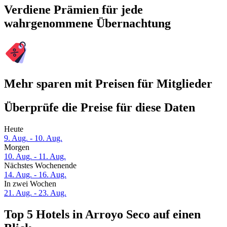
Verdiene Prämien für jede
wahrgenommene Übernachtung
Mehr sparen mit Preisen für Mitglieder
Überprüfe die Preise für diese Daten
Heute
9. Aug. - 10. Aug.
Morgen
10. Aug. - 11. Aug.
Nächstes Wochenende
14. Aug. - 16. Aug.
In zwei Wochen
21. Aug. - 23. Aug.
Top 5 Hotels in Arroyo Seco auf einen