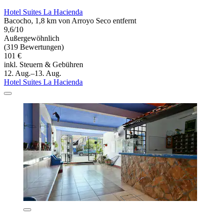
Hotel Suites La Hacienda
Bacocho, 1,8 km von Arroyo Seco entfernt
9,6/10
Außergewöhnlich
(319 Bewertungen)
101 €
inkl. Steuern & Gebühren
12. Aug.–13. Aug.
Hotel Suites La Hacienda