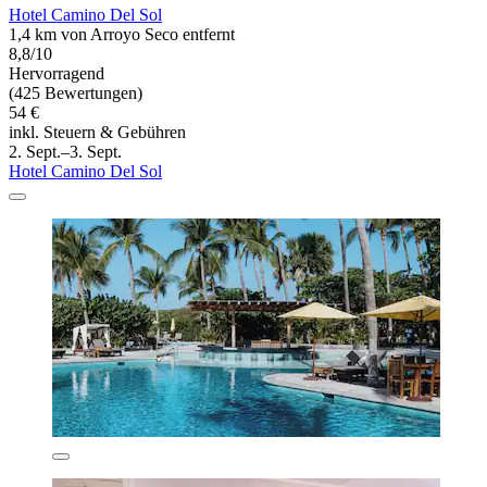
Hotel Camino Del Sol
1,4 km von Arroyo Seco entfernt
8,8/10
Hervorragend
(425 Bewertungen)
54 €
inkl. Steuern & Gebühren
2. Sept.–3. Sept.
Hotel Camino Del Sol