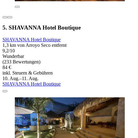
5. SHAVANNA Hotel Boutique
SHAVANNA Hotel Boutique
1,3 km von Arroyo Seco entfernt
9,2/10
Wunderbar
(233 Bewertungen)
84 €
inkl. Steuern & Gebühren
10. Aug.–11. Aug.
SHAVANNA Hotel Boutique