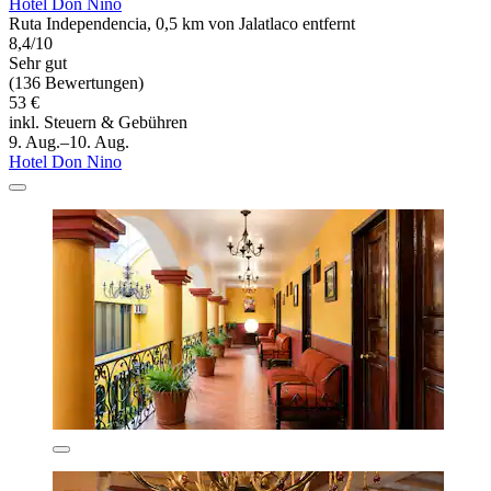
Hotel Don Nino
Ruta Independencia, 0,5 km von Jalatlaco entfernt
8,4/10
Sehr gut
(136 Bewertungen)
53 €
inkl. Steuern & Gebühren
9. Aug.–10. Aug.
Hotel Don Nino