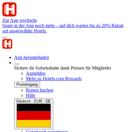
Zur App wechseln
Spare in der App noch mehr – auf dich warten bis zu 20% Rabatt
auf ausgewählte Hotels.
App herunterladen
Sichere dir Sofortrabatte dank Preisen für Mitglieder
Anmelden
Mehr zu Hotels.com Rewards
Posteingang
Reisen buchen
Hilfe
Deutsch · EUR · DE
Unterkunft registrieren