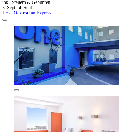
inkl. Steuern & Gebühren
3. Sept.–4. Sept.
Hotel Oaxaca Inn Express