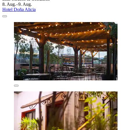
8. Aug.–9. Aug.
Hotel Doña Alicia