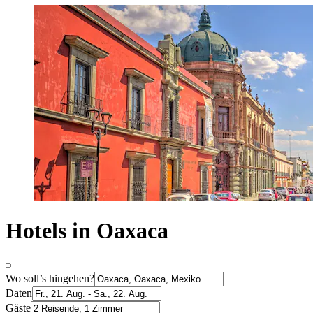
Hotels in Oaxaca
Wo soll’s hingehen?
Daten
Gäste