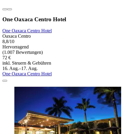
One Oaxaca Centro Hotel
One Oaxaca Centro Hotel
Oaxaca Centro
8,8/10
Hervorragend
(1.007 Bewertungen)
72 €
inkl. Steuern & Gebühren
16. Aug.–17. Aug.
One Oaxaca Centro Hotel