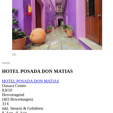
HOTEL POSADA DON MATIAS
HOTEL POSADA DON MATIAS
Oaxaca Centro
8,8/10
Hervorragend
(403 Bewertungen)
33 €
inkl. Steuern & Gebühren
8. Aug.–9. Aug.