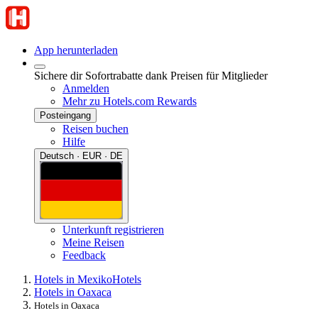
App herunterladen
Sichere dir Sofortrabatte dank Preisen für Mitglieder
Anmelden
Mehr zu Hotels.com Rewards
Posteingang
Reisen buchen
Hilfe
Deutsch · EUR · DE
Unterkunft registrieren
Meine Reisen
Feedback
Hotels in Mexiko
Hotels
Hotels in Oaxaca
Hotels in Oaxaca