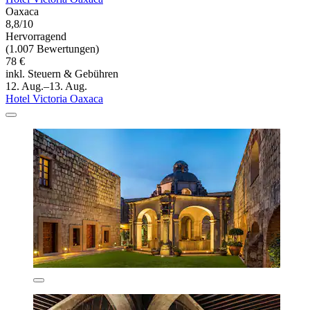
Oaxaca
8,8/10
Hervorragend
(1.007 Bewertungen)
78 €
inkl. Steuern & Gebühren
12. Aug.–13. Aug.
Hotel Victoria Oaxaca