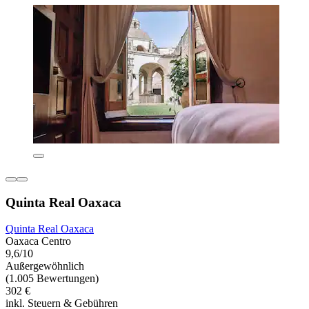
Quinta Real Oaxaca
Quinta Real Oaxaca
Oaxaca Centro
9,6/10
Außergewöhnlich
(1.005 Bewertungen)
302 €
inkl. Steuern & Gebühren