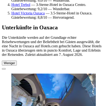
Gästebewertung: 9,0/10 — Wunderbar.
Hotel Trebol
— 3-Sterne-Hotel in Oaxaca Centro.
Gästebewertung: 9,2/10 — Wunderbar.
Hotel Victoria Oaxaca
— 3.5-Sterne-Hotel in Oaxaca.
Gästebewertung: 8,8/10 — Hervorragend.
Unterkünfte in Oaxaca
Die Unterkünfte werden auf der Grundlage echter
Reisebewertungen und der Beliebtheit bei Gästen ausgewählt, die
eine Nacht in Oaxaca auf Hotels.com gebucht haben. Diese Hotels
in Oaxaca überzeugen stets in puncto Komfort, Lage und Erlebnis
der Reisenden. Zuletzt aktualisiert am
7. August 2026
.
Weniger