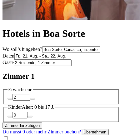
Hotels in Boa Sorte
Wo soll’s hingehen?
Daten
Gäste
Zimmer 1
Erwachsene
Kinder
Alter: 0 bis 17 J.
Zimmer hinzufügen
Du musst 9 oder mehr Zimmer buchen?
Übernehmen