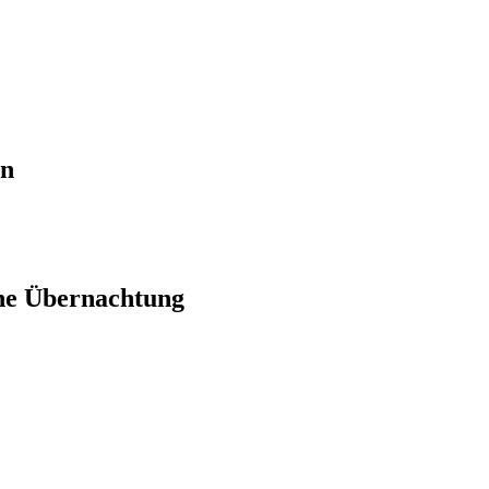
en
ne Übernachtung