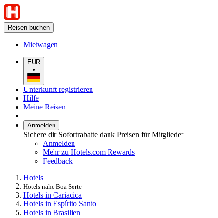
Reisen buchen
Mietwagen
EUR
•
Unterkunft registrieren
Hilfe
Meine Reisen
Anmelden
Sichere dir Sofortrabatte dank Preisen für Mitglieder
Anmelden
Mehr zu Hotels.com Rewards
Feedback
Hotels
Hotels nahe Boa Sorte
Hotels in Cariacica
Hotels in Espírito Santo
Hotels in Brasilien