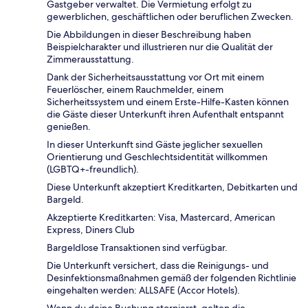
Gastgeber verwaltet. Die Vermietung erfolgt zu
gewerblichen, geschäftlichen oder beruflichen Zwecken.
Die Abbildungen in dieser Beschreibung haben
Beispielcharakter und illustrieren nur die Qualität der
Zimmerausstattung.
Dank der Sicherheitsausstattung vor Ort mit einem
Feuerlöscher, einem Rauchmelder, einem
Sicherheitssystem und einem Erste-Hilfe-Kasten können
die Gäste dieser Unterkunft ihren Aufenthalt entspannt
genießen.
In dieser Unterkunft sind Gäste jeglicher sexuellen
Orientierung und Geschlechtsidentität willkommen
(LGBTQ+-freundlich).
Diese Unterkunft akzeptiert Kreditkarten, Debitkarten und
Bargeld.
Akzeptierte Kreditkarten: Visa, Mastercard, American
Express, Diners Club
Bargeldlose Transaktionen sind verfügbar.
Die Unterkunft versichert, dass die Reinigungs- und
Desinfektionsmaßnahmen gemäß der folgenden Richtlinie
eingehalten werden: ALLSAFE (Accor Hotels).