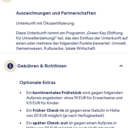
Auszeichnungen und Partnerschaften
Unterkunft mit Ökozertifizierung
Diese Unterkunft nimmt am Programm „Green Key (Stiftung
für Umwelterziehung)“ teil, das den Einfluss der Unterkunft auf
einen oder mehrere der folgenden Punkte bewertet: Umwelt,
Gemeinwesen, Kulturerbe, lokale Wirtschaft.
Gebühren & Richtlinien
Optionale Extras
Ein
kontinentales Frühstück
wird gegen folgenden
Aufpreis angeboten: etwa 19 EUR für Erwachsene und
9.5 EUR für Kinder
Ein
früher Check-in
ist gegen eine Gebühr in Höhe
von 20 EUR möglich (je nach Verfügbarkeit).
Ein
später Check-out
ist gegen einen Aufpreis in