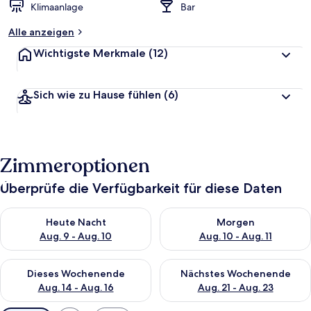
Klimaanlage
Bar
Alle anzeigen
Wichtigste Merkmale
(12)
Sich wie zu Hause fühlen
(6)
Zimmeroptionen
Überprüfe die Verfügbarkeit für diese Daten
Überprüfe die Verfügbarkeit für heute Nacht, Aug. 9 - Aug. 10
Überprüfe die Verfügbarkeit fü
Heute Nacht
Morgen
Aug. 9 - Aug. 10
Aug. 10 - Aug. 11
Überprüfe die Verfügbarkeit für dieses Wochenende, Aug. 14 -
Überprüfe die Verfügbarkeit f
Dieses Wochenende
Nächstes Wochenende
Aug. 14 - Aug. 16
Aug. 21 - Aug. 23