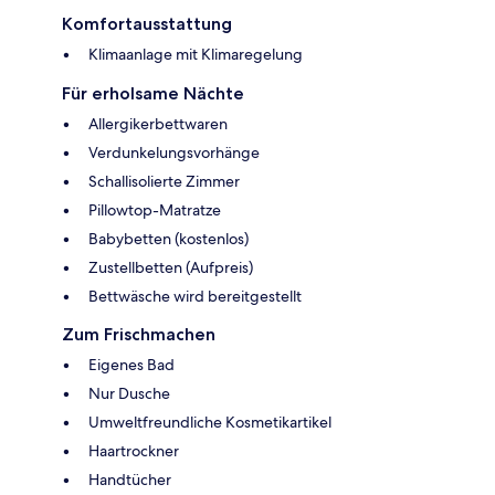
Komfortausstattung
Klimaanlage mit Klimaregelung
Für erholsame Nächte
Allergikerbettwaren
Verdunkelungsvorhänge
Schallisolierte Zimmer
Pillowtop-Matratze
Babybetten (kostenlos)
Zustellbetten (Aufpreis)
Bettwäsche wird bereitgestellt
Zum Frischmachen
Eigenes Bad
Nur Dusche
Umweltfreundliche Kosmetikartikel
Haartrockner
Handtücher