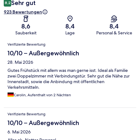
Sehr gut
8,2
923 Bewertungen
8,6
8,4
8,4
Sauberkeit
Lage
Personal & Service
Bewertungen
Verifizierte Bewertung
10/10 – Außergewöhnlich
28. Mai 2026
Gutes Frühstück mit allem was man gerne isst. Ideal als Familie
zwei Doppelzimmer mit Verbindungstür. Sehr gut die Nähe zur
Innenstadt, sowie die Anbindung mit öffentlichen
Verkehrsmitteln.
Carolin, Aufenthalt von 2 Nächten
Verifizierte Bewertung
10/10 – Außergewöhnlich
6. Mai 2026