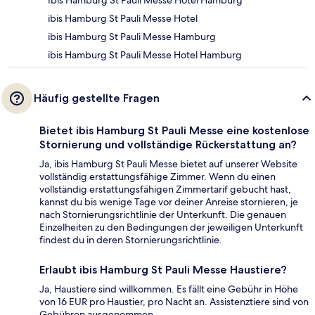
Ibis Hamburg St Pauli Messe Hotel Hamburg
ibis Hamburg St Pauli Messe Hotel
ibis Hamburg St Pauli Messe Hamburg
ibis Hamburg St Pauli Messe Hotel Hamburg
Häufig gestellte Fragen
Bietet ibis Hamburg St Pauli Messe eine kostenlose
Stornierung und vollständige Rückerstattung an?
Ja, ibis Hamburg St Pauli Messe bietet auf unserer Website
vollständig erstattungsfähige Zimmer. Wenn du einen
vollständig erstattungsfähigen Zimmertarif gebucht hast,
kannst du bis wenige Tage vor deiner Anreise stornieren, je
nach Stornierungsrichtlinie der Unterkunft. Die genauen
Einzelheiten zu den Bedingungen der jeweiligen Unterkunft
findest du in deren Stornierungsrichtlinie.
Erlaubt ibis Hamburg St Pauli Messe Haustiere?
Ja, Haustiere sind willkommen. Es fällt eine Gebühr in Höhe
von 16 EUR pro Haustier, pro Nacht an. Assistenztiere sind von
Gebühren ausgenommen.