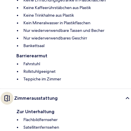
Keine Erfrischungsgetränke in Plastikflaschen
Keine Kaffeerührstäbchen aus Plastik
Keine Trinkhalme aus Plastik
Kein Mineralwasser in Plastikflaschen
Nur wiederverwendbare Tassen und Becher
Nur wiederverwendbares Geschirr
Bankettsaal
Barrierearmut
Fahrstuhl
Rollstuhlgeeignet
Teppiche im Zimmer
Zimmerausstattung
Zur Unterhaltung
Flachbildfernseher
Satellitenfernsehen