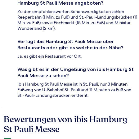
Hamburg St Pauli Messe angeboten?
Zu den empfehlenswerten Sehenswürdigkeiten zählen
Reeperbahn (1 Min. zu Fuß) und St.-Pauli-Landungsbrücken (11
Min. zu Fuß) sowie Fischmarkt (15 Min. zu Fuß) und Miniatur
Wunderland (2 km).
Verfügt ibis Hamburg St Pauli Messe über
Restaurants oder gibt es welche in der Nähe?
Ja, es gibt ein Restaurant vor Ort.
Was gibt es in der Umgebung von ibis Hamburg St
Pauli Messe zu sehen?
Ibis Hamburg St Pauli Messe ist in St. Pauli, nur 3 Minuten
Fußweg von U-Bahnhof St. Pauli und 11 Minuten zu Fuß von
St.-Pauli-Landungsbrücken entfernt.
Bewertungen von ibis Hamburg
Bewertungen
St Pauli Messe