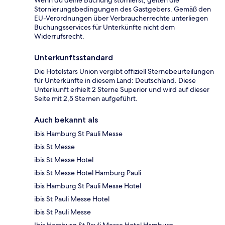
Wenn du deine Buchung stornierst, gelten die
Stornierungsbedingungen des Gastgebers. Gemäß den
EU-Verordnungen über Verbraucherrechte unterliegen
Buchungsservices für Unterkünfte nicht dem
Widerrufsrecht.
Unterkunftsstandard
Die Hotelstars Union vergibt offiziell Sternebeurteilungen
für Unterkünfte in diesem Land: Deutschland. Diese
Unterkunft erhielt 2 Sterne Superior und wird auf dieser
Seite mit 2,5 Sternen aufgeführt.
Auch bekannt als
ibis Hamburg St Pauli Messe
ibis St Messe
ibis St Messe Hotel
ibis St Messe Hotel Hamburg Pauli
ibis Hamburg St Pauli Messe Hotel
ibis St Pauli Messe Hotel
ibis St Pauli Messe