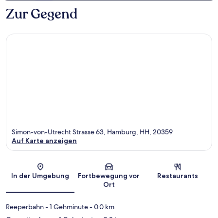
Zur Gegend
Simon-von-Utrecht Strasse 63, Hamburg, HH, 20359
Auf Karte anzeigen
Karte
In der Umgebung
Fortbewegung vor
Restaurants
Ort
Reeperbahn
- 1 Gehminute
- 0.0 km