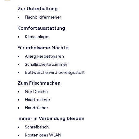
Zur Unterhaltung
Flachbildfernseher
Komfortausstattung
Klimaanlage
Für erholsame Nächte
Allergikerbettwaren
Schallisolierte Zimmer
Bettwäsche wird bereitgestellt
Zum Frischmachen
Nur Dusche
Haartrockner
Handtücher
Immer in Verbindung bleiben
Schreibtisch
Kostenloses WLAN