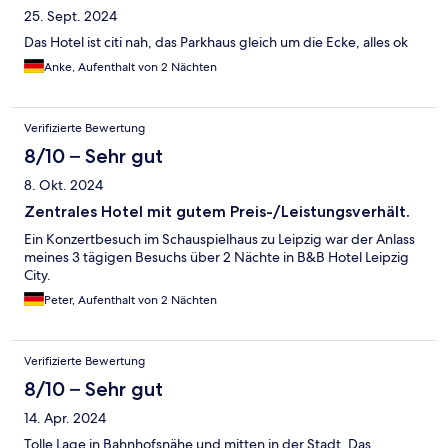
25. Sept. 2024
Das Hotel ist citi nah, das Parkhaus gleich um die Ecke, alles ok
Anke, Aufenthalt von 2 Nächten
Verifizierte Bewertung
8/10 – Sehr gut
8. Okt. 2024
Zentrales Hotel mit gutem Preis-/Leistungsverhält.
Ein Konzertbesuch im Schauspielhaus zu Leipzig war der Anlass
meines 3 tägigen Besuchs über 2 Nächte in B&B Hotel Leipzig
City.
Peter, Aufenthalt von 2 Nächten
Verifizierte Bewertung
8/10 – Sehr gut
14. Apr. 2024
Tolle Lage in Bahnhofsnähe und mitten in der Stadt. Das