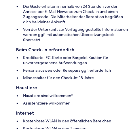
Die Gäste erhalten innerhalb von 24 Stunden vor der
Anreise per E-Mail Hinweise zum Check-in und einen
Zugangscode. Die Mitarbeiter der Rezeption begrüßen
dich bei deiner Ankunft.
Von der Unterkunft zur Verfügung gestellte Informationen
werden ggf. mit automatischen Übersetzungstools
übersetzt.
Beim Check-in erforderlich
Kreditkarte, EC-Karte oder Bargeld-Kaution für
unvorhergesehene Aufwendungen
Personalausweis oder Reisepass ggf. erforderlich
Mindestalter für den Check-in: 18 Jahre
Haustiere
Haustiere sind willkommen*
Assistenztiere willkommen
Internet
Kostenloses WLAN in den öffentlichen Bereichen
Kostenloses WLAN in den Zimmern