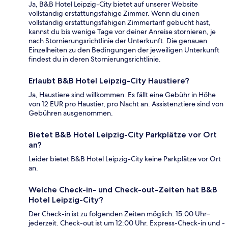
Ja, B&B Hotel Leipzig-City bietet auf unserer Website
vollständig erstattungsfähige Zimmer. Wenn du einen
vollständig erstattungsfähigen Zimmertarif gebucht hast,
kannst du bis wenige Tage vor deiner Anreise stornieren, je
nach Stornierungsrichtlinie der Unterkunft. Die genauen
Einzelheiten zu den Bedingungen der jeweiligen Unterkunft
findest du in deren Stornierungsrichtlinie.
Erlaubt B&B Hotel Leipzig-City Haustiere?
Ja, Haustiere sind willkommen. Es fällt eine Gebühr in Höhe
von 12 EUR pro Haustier, pro Nacht an. Assistenztiere sind von
Gebühren ausgenommen.
Bietet B&B Hotel Leipzig-City Parkplätze vor Ort
an?
Leider bietet B&B Hotel Leipzig-City keine Parkplätze vor Ort
an.
Welche Check-in- und Check-out-Zeiten hat B&B
Hotel Leipzig-City?
Der Check-in ist zu folgenden Zeiten möglich: 15:00 Uhr–
jederzeit. Check-out ist um 12:00 Uhr. Express-Check-in und -