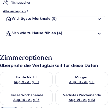
Nichtraucher
Alle anzeigen
Wichtigste Merkmale
(5)
Sich wie zu Hause fühlen
(4)
Zimmeroptionen
Überprüfe die Verfügbarkeit für diese Daten
Überprüfe die Verfügbarkeit für heute Nacht, Aug. 9 - Aug. 10
Überprüfe die Verfügbarkeit fü
Heute Nacht
Morgen
Aug. 9 - Aug. 10
Aug. 10 - Aug. 11
Überprüfe die Verfügbarkeit für dieses Wochenende, Aug. 14 -
Überprüfe die Verfügbarkeit f
Dieses Wochenende
Nächstes Wochenende
Aug. 14 - Aug. 16
Aug. 21 - Aug. 23