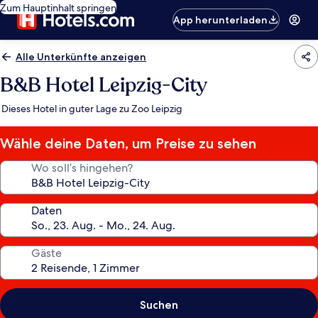
Zum Hauptinhalt springen
App herunterladen
Alle Unterkünfte anzeigen
B&B Hotel Leipzig-City
Dieses Hotel in guter Lage zu Zoo Leipzig
Wähle deine Daten, um Preise zu sehen
Wo soll’s hingehen?
Daten
Gäste
Suchen