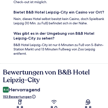
Check-out ist möglich.
Bietet B&B Hotel Leipzig-City ein Casino vor Ort?
Nein, dieses Hotel selbst besitzt kein Casino, doch Spielbank
Leipzig (10 Min. zu Fuß) befindet sich in der Nähe.
Was gibt es in der Umgebung von B&B Hotel
Leipzig-City zu sehen?
B&B Hotel Leipzig-City ist nur 6 Minuten zu Fuß von S-Bahn-
Station Markt und 13 Minuten Fußweg von Zoo Leipzig
entfernt.
Bewertungen von B&B Hotel
Bewertungen
Leipzig-City
Hervorragend
8,6
153 Bewertungen
8,8
8,0
8,8