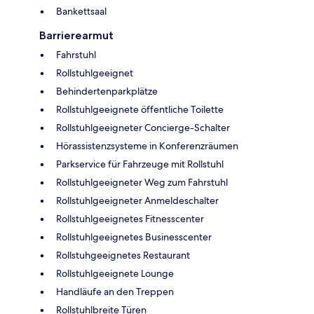
Bankettsaal
Barrierearmut
Fahrstuhl
Rollstuhlgeeignet
Behindertenparkplätze
Rollstuhlgeeignete öffentliche Toilette
Rollstuhlgeeigneter Concierge-Schalter
Hörassistenzsysteme in Konferenzräumen
Parkservice für Fahrzeuge mit Rollstuhl
Rollstuhlgeeigneter Weg zum Fahrstuhl
Rollstuhlgeeigneter Anmeldeschalter
Rollstuhlgeeignetes Fitnesscenter
Rollstuhlgeeignetes Businesscenter
Rollstuhgeeignetes Restaurant
Rollstuhlgeeignete Lounge
Handläufe an den Treppen
Rollstuhlbreite Türen