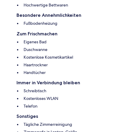
Hochwertige Bettwaren
Besondere Annehmlichkeiten
Fußbodenheizung
Zum Frischmachen
Eigenes Bad
Duschwanne
Kostenlose Kosmetikartikel
Haartrockner
Handtücher
Immer in Verbindung bleiben
Schreibtisch
Kostenloses WLAN
Telefon
Sonstiges
Tägliche Zimmerreinigung
Zimmersafe in Laptop-Größe