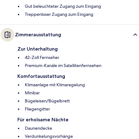
Gut beleuchteter Zugang zum Eingang
Treppenloser Zugang zum Eingang
Zimmerausstattung
Zur Unterhaltung
42-Zoll Fernseher
Premium-Kanäle im Satellitenfernsehen
Komfortausstattung
Klimaanlage mit Klimaregelung
Minibar
Bügeleisen/Bügelbrett
Fliegengitter
Für erholsame Nächte
Daunendecke
Verdunkelungsvorhänge