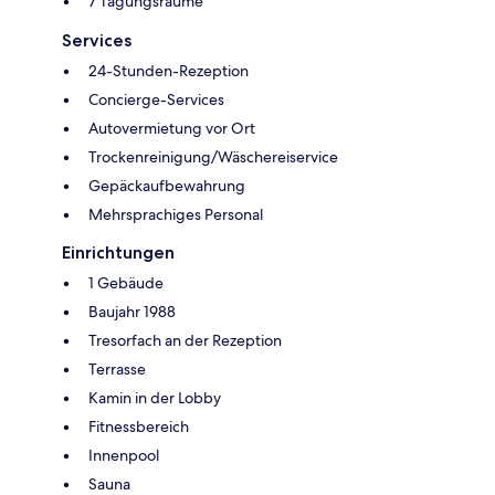
7 Tagungsräume
Services
24-Stunden-Rezeption
Concierge-Services
Autovermietung vor Ort
Trockenreinigung/Wäschereiservice
Gepäckaufbewahrung
Mehrsprachiges Personal
Einrichtungen
1 Gebäude
Baujahr 1988
Tresorfach an der Rezeption
Terrasse
Kamin in der Lobby
Fitnessbereich
Innenpool
Sauna