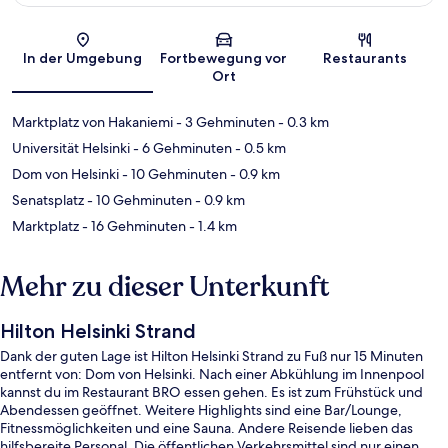
Karte
In der Umgebung
Fortbewegung vor
Restaurants
Ort
Marktplatz von Hakaniemi
- 3 Gehminuten
- 0.3 km
Universität Helsinki
- 6 Gehminuten
- 0.5 km
Dom von Helsinki
- 10 Gehminuten
- 0.9 km
Senatsplatz
- 10 Gehminuten
- 0.9 km
Marktplatz
- 16 Gehminuten
- 1.4 km
Mehr zu dieser Unterkunft
Hilton Helsinki Strand
Dank der guten Lage ist Hilton Helsinki Strand zu Fuß nur 15 Minuten
entfernt von: Dom von Helsinki. Nach einer Abkühlung im Innenpool
kannst du im Restaurant BRO essen gehen. Es ist zum Frühstück und
Abendessen geöffnet. Weitere Highlights sind eine Bar/Lounge,
Fitnessmöglichkeiten und eine Sauna. Andere Reisende lieben das
hilfsbereite Personal. Die öffentlichen Verkehrsmittel sind nur einen