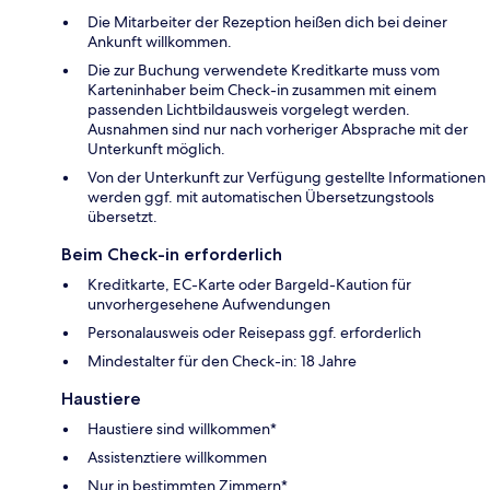
Die Mitarbeiter der Rezeption heißen dich bei deiner
Ankunft willkommen.
Die zur Buchung verwendete Kreditkarte muss vom
Karteninhaber beim Check-in zusammen mit einem
passenden Lichtbildausweis vorgelegt werden.
Ausnahmen sind nur nach vorheriger Absprache mit der
Unterkunft möglich.
Von der Unterkunft zur Verfügung gestellte Informationen
werden ggf. mit automatischen Übersetzungstools
übersetzt.
Beim Check-in erforderlich
Kreditkarte, EC-Karte oder Bargeld-Kaution für
unvorhergesehene Aufwendungen
Personalausweis oder Reisepass ggf. erforderlich
Mindestalter für den Check-in: 18 Jahre
Haustiere
Haustiere sind willkommen*
Assistenztiere willkommen
Nur in bestimmten Zimmern*