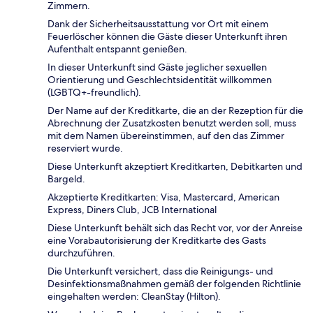
Zimmern.
Dank der Sicherheitsausstattung vor Ort mit einem
Feuerlöscher können die Gäste dieser Unterkunft ihren
Aufenthalt entspannt genießen.
In dieser Unterkunft sind Gäste jeglicher sexuellen
Orientierung und Geschlechtsidentität willkommen
(LGBTQ+-freundlich).
Der Name auf der Kreditkarte, die an der Rezeption für die
Abrechnung der Zusatzkosten benutzt werden soll, muss
mit dem Namen übereinstimmen, auf den das Zimmer
reserviert wurde.
Diese Unterkunft akzeptiert Kreditkarten, Debitkarten und
Bargeld.
Akzeptierte Kreditkarten: Visa, Mastercard, American
Express, Diners Club, JCB International
Diese Unterkunft behält sich das Recht vor, vor der Anreise
eine Vorabautorisierung der Kreditkarte des Gasts
durchzuführen.
Die Unterkunft versichert, dass die Reinigungs- und
Desinfektionsmaßnahmen gemäß der folgenden Richtlinie
eingehalten werden: CleanStay (Hilton).