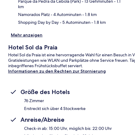
Kar
Parque da Pedra da Cebola (Park)
- 13 Gehminuten
- 1.1
km
Namorados Platz
- 4 Autominuten
- 1.8 km
Shopping Day by Day
- 5 Autominuten
- 1.8 km
Mehr anzeigen
Hotel Sol da Praia
Hotel Sol da Praia ist eine hervorragende Wahl für einen Besuch in
Gratisleistungen wie WLAN und Parkplätze ohne Service freuen. Tägl
inbegriffenes Frühstücksbuffet serviert.
Informationen zu den Rechten zur Stornierung
Größe des Hotels
76 Zimmer
Erstreckt sich über 4 Stockwerke
Anreise/Abreise
Check-in ab: 15:00 Uhr, möglich bis: 22:00 Uhr