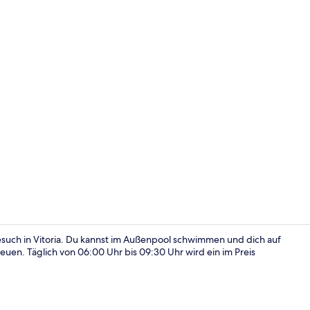
Tägliches in
Besuch in Vitoria. Du kannst im Außenpool schwimmen und dich auf
uen. Täglich von 06:00 Uhr bis 09:30 Uhr wird ein im Preis
Außenpool