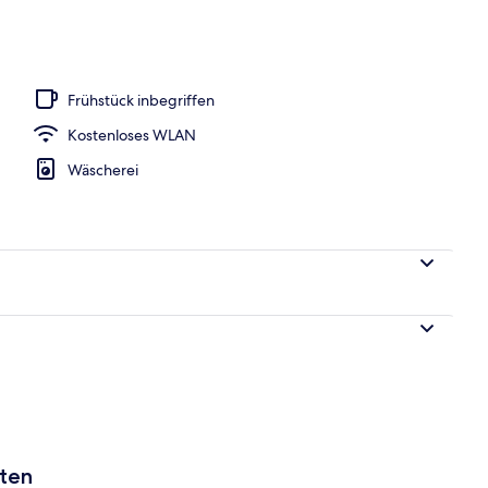
o
Frühstück inbegriffen
Kostenloses WLAN
Wäscherei
aten