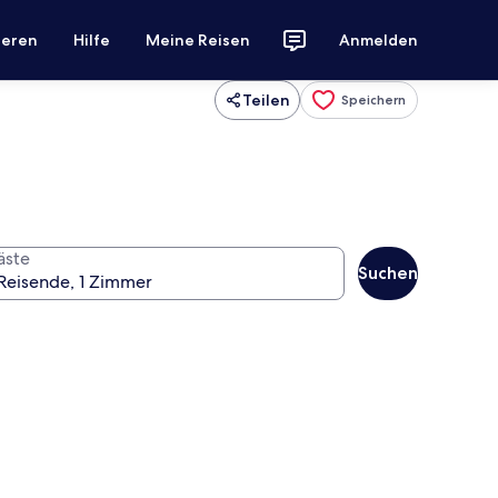
ieren
Hilfe
Meine Reisen
Anmelden
Teilen
Speichern
äste
Suchen