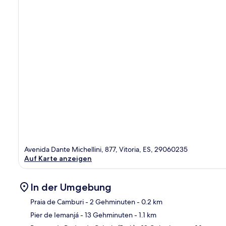
Avenida Dante Michellini, 877, Vitoria, ES, 29060235
Auf Karte anzeigen
In der Umgebung
Praia de Camburi
- 2 Gehminuten
- 0.2 km
Pier de Iemanjá
- 13 Gehminuten
- 1.1 km