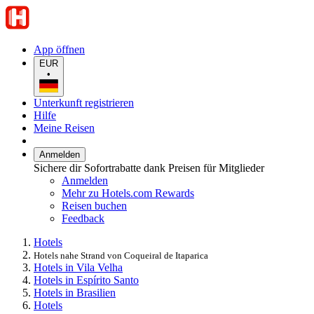
App öffnen
EUR
•
Unterkunft registrieren
Hilfe
Meine Reisen
Anmelden
Sichere dir Sofortrabatte dank Preisen für Mitglieder
Anmelden
Mehr zu Hotels.com Rewards
Reisen buchen
Feedback
Hotels
Hotels nahe Strand von Coqueiral de Itaparica
Hotels in Vila Velha
Hotels in Espírito Santo
Hotels in Brasilien
Hotels