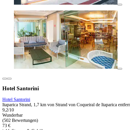
Hotel Santorini
Hotel Santorini
Itaparica Strand, 1,7 km von Strand von Coqueiral de Itaparica entfer
9,2/10
Wunderbar
(502 Bewertungen)
73 €