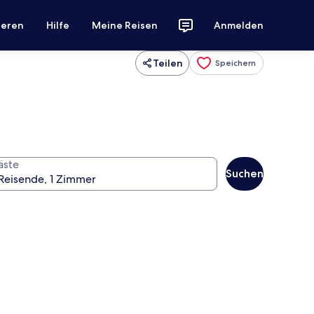
ieren
Hilfe
Meine Reisen
Anmelden
Teilen
Speichern
äste
Suchen