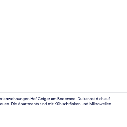
Apartment, 2
erienwohnungen Hof Geiger am Bodensee. Du kannst dich auf
reuen. Die Apartments sind mit Kühlschränken und Mikrowellen
Apartment, 3