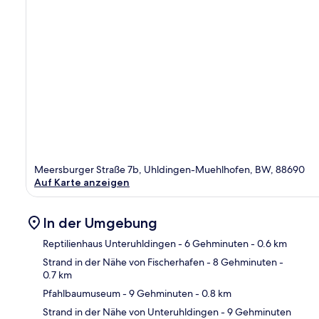
Meersburger Straße 7b, Uhldingen-Muehlhofen, BW, 88690
Auf Karte anzeigen
In der Umgebung
Reptilienhaus Unteruhldingen
- 6 Gehminuten
- 0.6 km
Strand in der Nähe von Fischerhafen
- 8 Gehminuten
-
0.7 km
Kar
Pfahlbaumuseum
- 9 Gehminuten
- 0.8 km
Strand in der Nähe von Unteruhldingen
- 9 Gehminuten