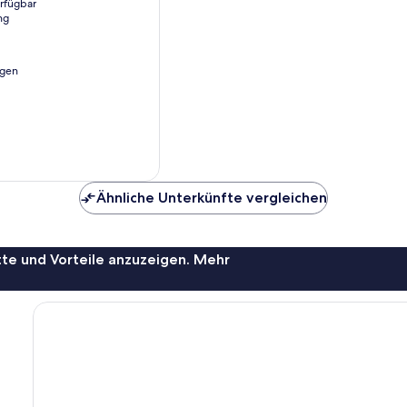
erfügbar
ng
ngen
Ähnliche Unterkünfte vergleichen
te und Vorteile anzuzeigen. Mehr