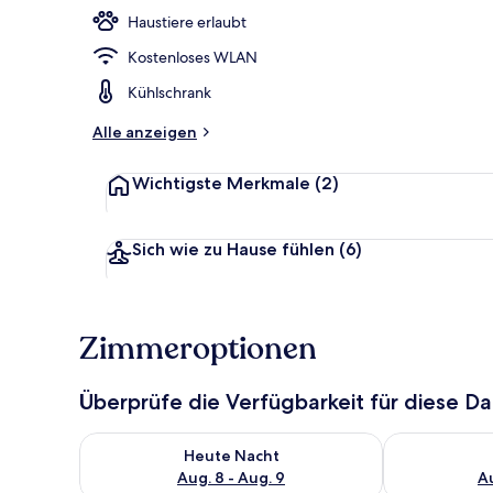
Haustiere erlaubt
Kostenloses WLAN
See
Kühlschrank
Alle anzeigen
Wichtigste Merkmale
(2)
Sich wie zu Hause fühlen
(6)
Zimmeroptionen
Überprüfe die Verfügbarkeit für diese D
Überprüfe die Verfügbarkeit für heute Nacht, Aug. 8
Überprüfe die
Heute Nacht
Aug. 8 - Aug. 9
Au