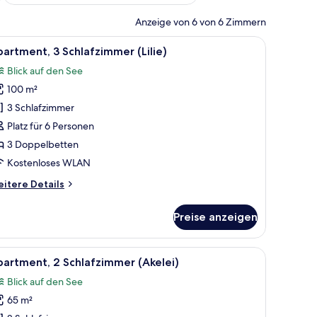
Anzeige von 6 von 6 Zimmern
in) | Kostenloses WLAN, individuell dekoriert, individuell eingerichtet
le
Apartment, 3 Schlafzimmer (Lilie) | Kostenlose
10
artment, 3 Schlafzimmer (Lilie)
otos
Blick auf den See
ür
100 m²
partment,
 Schlafzimmer
3 Schlafzimmer
ilie)
Platz für 6 Personen
nzeigen
3 Doppelbetten
Kostenloses WLAN
itere
itere Details
tails
r
Preise anzeigen
artment,
Schlafzimmer
lie)
Kostenloses WLAN, individuell dekoriert, individuell eingerichtet
le
Apartment, 2 Schlafzimmer (Akelei) | Kostenlos
7
artment, 2 Schlafzimmer (Akelei)
otos
Blick auf den See
ür
65 m²
partment,