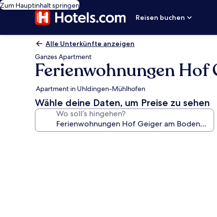
Zum Hauptinhalt springen
Reisen buchen
Alle Unterkünfte anzeigen
Ganzes Apartment
Ferienwohnungen Hof 
Apartment in Uhldingen-Mühlhofen
Wähle deine Daten, um Preise zu sehen
Wo soll’s hingehen?
Fotogalerie
von
Ferienwohnungen
Hof
Geiger
am